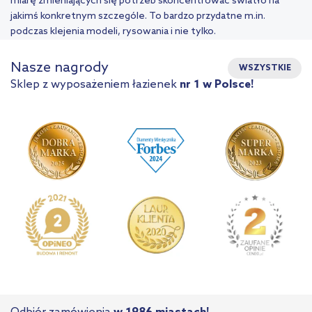
miarę zmieniających się potrzeb skoncentrować światło na
jakimś konkretnym szczególe. To bardzo przydatne m.in.
podczas klejenia modeli, rysowania i nie tylko.
Nasze nagrody
WSZYSTKIE
Sklep z wyposażeniem łazienek
nr 1 w Polsce!