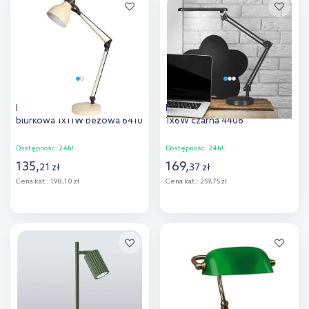
Dodaj do
Dodaj do
porównania
porównania
Rabalux Carter lampa
Rabalux Colin lampa biurkowa
biurkowa 1x11W beżowa 6410
1x6W czarna 4408
Dostępność:
24h!
Dostępność:
24h!
135
,
169
,
21
zł
37
zł
Cena kat.:
198,10 zł
Cena kat.:
259,75 zł
Do koszyka
Do koszyka
Dodaj do
Dodaj do
porównania
porównania