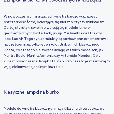
Lampka na biurko w nowoczesnych aranżacjach
W nowoczesnych aranżacjach wnętrz bardzo ważna jest
oszczędność form, ocierająca się nieraz o czysty minimalizm.
Do tej stylistyki świetnie wpisują się modele lamp o
geometrycznych kształtach, jak np. Martinelli Luce Elica czy
Ideal Lux Air. Tego typu produkty są pozbawione ornamentów i
najczęściej mają tylko jeden kolor. Brak w nich klasycznego
klosza, co szczególnie zwraca uwagę w takich modelach, jak
Mantra Bucle, Mantra Armonia czy Artemide Mendori. Cały
kunszt nowoczesnej lampki LED na biurko często jest zamknięty
w jej niekonwencjonalnym kształcie.
Klasyczne lampki na biurko
Modele do wnętrz klasycznych mają kilka charakterystycznych