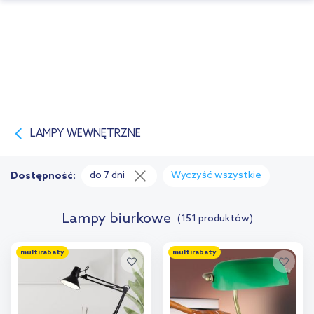
LAMPY WEWNĘTRZNE
do 7 dni
Wyczyść wszystkie
Dostępność:
Lampy biurkowe
(151 produktów)
multirabaty
multirabaty