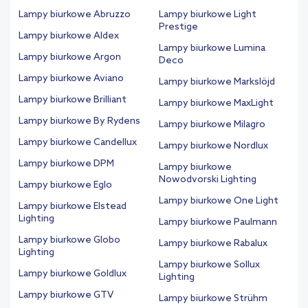
Lampy biurkowe Abruzzo
Lampy biurkowe Light
Prestige
Lampy biurkowe Aldex
Lampy biurkowe Lumina
Lampy biurkowe Argon
Deco
Lampy biurkowe Aviano
Lampy biurkowe Markslöjd
Lampy biurkowe Brilliant
Lampy biurkowe MaxLight
Lampy biurkowe By Rydens
Lampy biurkowe Milagro
Lampy biurkowe Candellux
Lampy biurkowe Nordlux
Lampy biurkowe DPM
Lampy biurkowe
Nowodvorski Lighting
Lampy biurkowe Eglo
Lampy biurkowe One Light
Lampy biurkowe Elstead
Lighting
Lampy biurkowe Paulmann
Lampy biurkowe Globo
Lampy biurkowe Rabalux
Lighting
Lampy biurkowe Sollux
Lampy biurkowe Goldlux
Lighting
Lampy biurkowe GTV
Lampy biurkowe Strühm