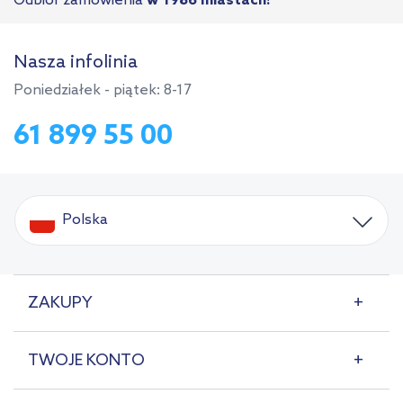
Odbiór zamówienia
w 1986 miastach!
Nasza infolinia
Poniedziałek - piątek: 8-17
61 899 55 00
Polska
ZAKUPY
TWOJE KONTO