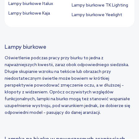
Lampy biurkowe Italux
Lampy biurkowe TK Lighting
Lampy biurkowe Kaja
Lampy biurkowe Yeelight
Lampy biurkowe
Oświetlenie podczas pracy przy biurku to jedna z
najważniejszych kwestii, zaraz obok odpowiedniego siedziska.
Długie skupianie wzroku na tekście lub obrazach przy
niedostatecznym świetle może bowiem w krótkiej
perspektywie powodować zmęczenie oczu, a w dłuższej –
kłopoty z widzeniem. Oprócz oczywistych względów
funkcjonalnych, lampki na biurko mogą też stanowić wspaniałe
uzupełnienie wystroju, pod warunkiem jednak, że dobierze się
odpowiedni model – pasujący do danej aranżacji.