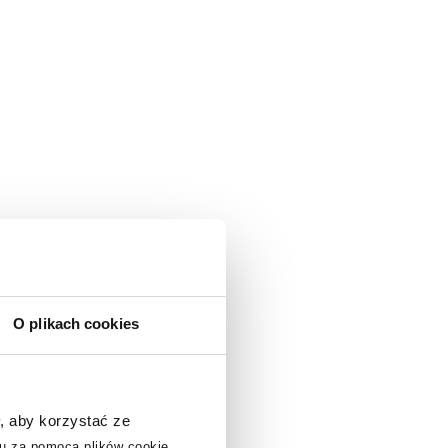
O plikach cookies
, aby korzystać ze
u za pomocą plików cookie