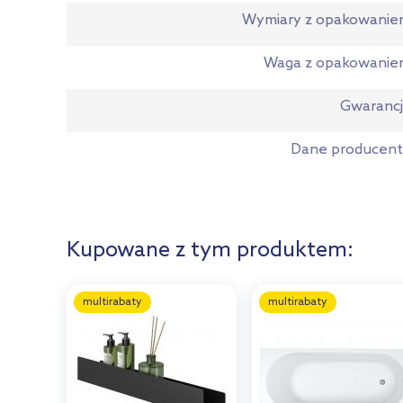
Wymiary z opakowani
Waga z opakowanie
Gwaranc
Dane producen
Kupowane z tym produktem:
multirabaty
multirabaty