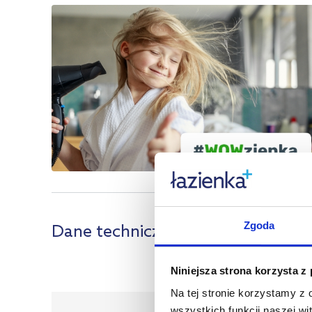
Zgoda
Dane techniczne
Niniejsza strona korzysta z
Mark
Na tej stronie korzystamy z
Ser
wszystkich funkcji naszej wi