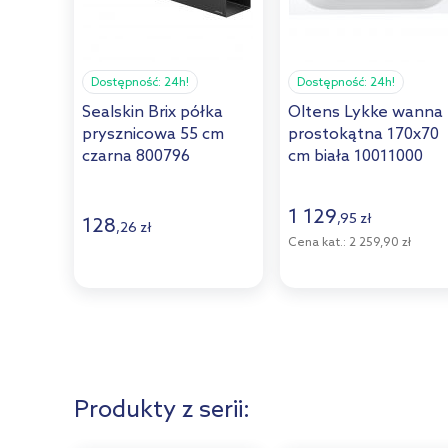
Dostępność:
24h!
Dostępność:
24h!
Sealskin Brix półka
Oltens Lykke wanna
prysznicowa 55 cm
prostokątna 170x70
czarna 800796
cm biała 10011000
1 129
,
95
zł
128
,
26
zł
Cena kat.:
2 259,90 zł
Produkty z serii: