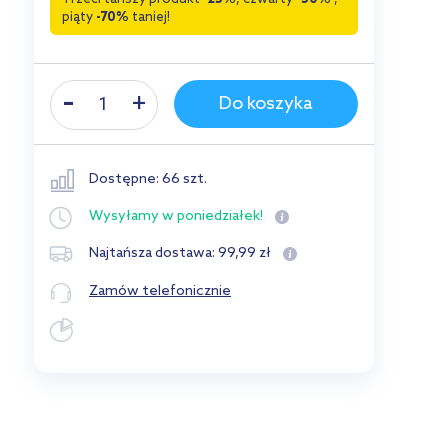
piąty
-70%
taniej!
Do koszyka
Dostępne: 66 szt.
Wysyłamy
w poniedziałek!
99
,
99
zł
Najtańsza dostawa:
Zamów telefonicznie