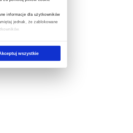
rane informacje dla użytkowników
miętaj jednak, że zablokowane
ytkowników.
chcesz uzyskać więcej informacji
.
Akceptuj wszystkie