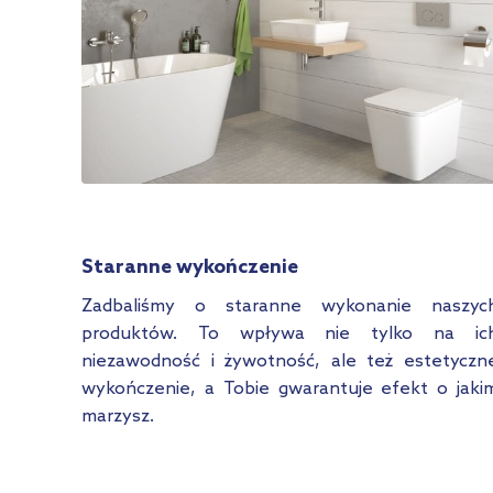
Staranne wykończenie
Zadbaliśmy o staranne wykonanie naszyc
produktów. To wpływa nie tylko na ic
niezawodność i żywotność, ale też estetyczn
wykończenie, a Tobie gwarantuje efekt o jaki
marzysz.