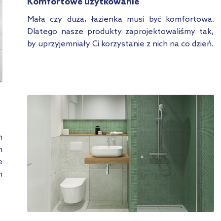
Komfortowe użytkowanie
Mała czy duża, łazienka musi być komfortowa.
Dlatego nasze produkty zaprojektowaliśmy tak,
by uprzyjemniały Ci korzystanie z nich na co dzień.
h
h
e
m