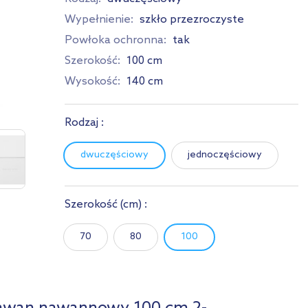
Wypełnienie:
szkło przezroczyste
Powłoka ochronna:
tak
Szerokość:
100 cm
Wysokość:
140 cm
Rodzaj :
dwuczęściowy
jednoczęściowy
Szerokość
(cm)
:
70
80
100