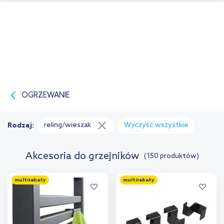
OGRZEWANIE
reling/wieszak
Wyczyść wszystkie
Rodzaj:
Akcesoria do grzejników
(150 produktów)
multirabaty
multirabaty