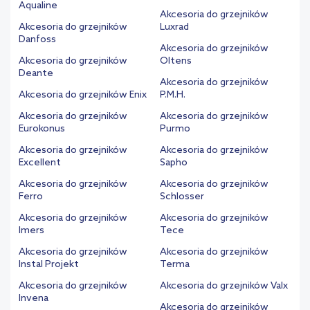
Aqualine
Akcesoria do grzejników
Akcesoria do grzejników
Luxrad
Danfoss
Akcesoria do grzejników
Akcesoria do grzejników
Oltens
Deante
Akcesoria do grzejników
Akcesoria do grzejników Enix
P.M.H.
Akcesoria do grzejników
Akcesoria do grzejników
Eurokonus
Purmo
Akcesoria do grzejników
Akcesoria do grzejników
Excellent
Sapho
Akcesoria do grzejników
Akcesoria do grzejników
Ferro
Schlosser
Akcesoria do grzejników
Akcesoria do grzejników
Imers
Tece
Akcesoria do grzejników
Akcesoria do grzejników
Instal Projekt
Terma
Akcesoria do grzejników
Akcesoria do grzejników Valx
Invena
Akcesoria do grzejników