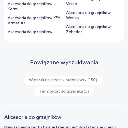
Akcesoria do grzejników
Vasco
Kermi
Akcesoria do grzejników
Akcesoria do grzejników KFA
Wenko
Armatura
Akcesoria do grzejników
Akcesoria do grzejników
Zehnder
Powiązane wyszukiwania
Wieszak na grzejnik łazienkowy
(150)
Termostat do grzejnika
(3)
Akcesoria do grzejników
Najważniejszą cechą każdej łazienki jest dostateczne ciepło.