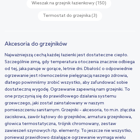
Wieszak na grzejnik łazienkowy
(150)
Termostat do grzejnika
(3)
Akcesoria do grzejników
Najważniejszą cechą każdej łazienki jest dostateczne ciepło.
Szczególnie zimą, gdy temperatura otoczenia znacznie odbiega
od tej, jaka panuje w gorące, letnie dni. Dbałość o odpowiednie
ogrzewanie jest równocześnie pielęgnacją naszego zdrowia,
dlatego powinniśmy zrobić wszystko, aby zafundować sobie
dostateczną wygodę. Ogrzewanie zapewnią nam grzejniki. To
one przyczynią się do prawidłowego działania systemu
grzewczego, jaki został zainstalowany w naszym
pomieszczeniu sanitarnym. Grzejniki – akcesoria, to m.in. złączka
zaciskowa, zawór kątowy do grzejników, armatura grzejnikowa,
głowica termostatyczna, trójnik chromowany, zestaw
zawieszeń szynowych itp. elementy. To jeszcze nie wszystko,
ponieważ prawidłowo działające ogrzewanie wymaga wielu