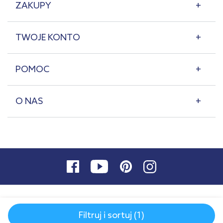
ZAKUPY
TWOJE KONTO
POMOC
O NAS
Filtruj i sortuj (1)