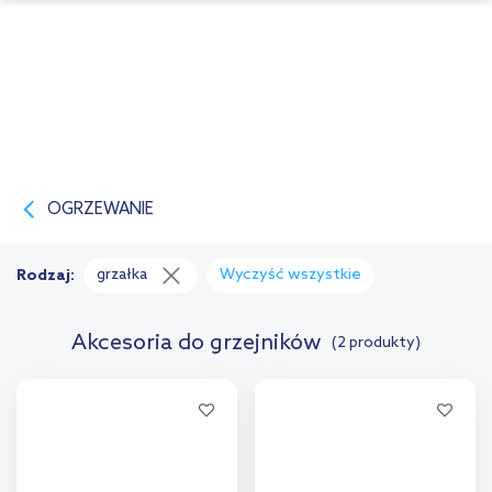
OGRZEWANIE
grzałka
Wyczyść wszystkie
Rodzaj:
Akcesoria do grzejników
(2 produkty)