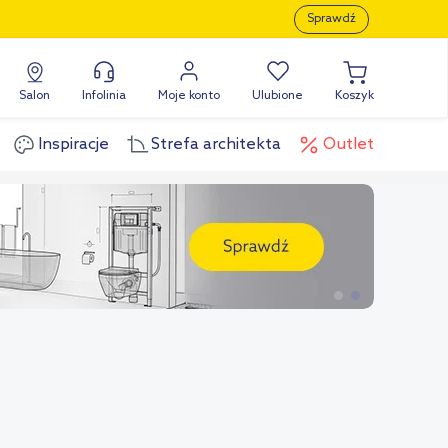
Sprawdź
Salon
Infolinia
Moje konto
Ulubione
Koszyk
Inspiracje
Strefa architekta
Outlet