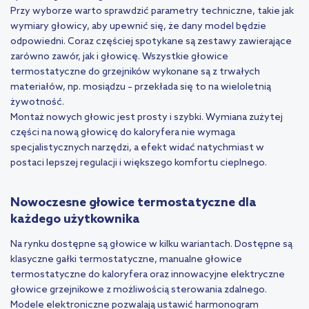
Przy wyborze warto sprawdzić parametry techniczne, takie jak
wymiary głowicy, aby upewnić się, że dany model będzie
odpowiedni. Coraz częściej spotykane są zestawy zawierające
zarówno zawór, jak i głowicę. Wszystkie głowice
termostatyczne do grzejników wykonane są z trwałych
materiałów, np. mosiądzu – przekłada się to na wieloletnią
żywotność.
Montaż nowych głowic jest prosty i szybki. Wymiana zużytej
części na nową głowicę do kaloryfera nie wymaga
specjalistycznych narzędzi, a efekt widać natychmiast w
postaci lepszej regulacji i większego komfortu cieplnego.
Nowoczesne głowice termostatyczne dla
każdego użytkownika
Na rynku dostępne są głowice w kilku wariantach. Dostępne są
klasyczne gałki termostatyczne, manualne głowice
termostatyczne do kaloryfera oraz innowacyjne elektryczne
głowice grzejnikowe z możliwością sterowania zdalnego.
Modele elektroniczne pozwalają ustawić harmonogram