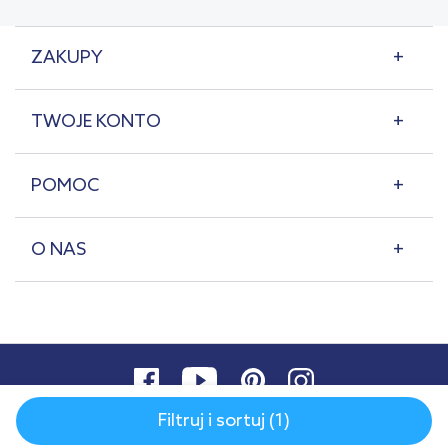
ZAKUPY
TWOJE KONTO
POMOC
O NAS
Filtruj i sortuj (1)