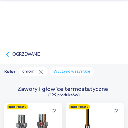
OGRZEWANIE
chrom
Wyczyść wszystkie
Kolor:
Zawory i głowice termostatyczne
(129 produktów)
multirabaty
multirabaty