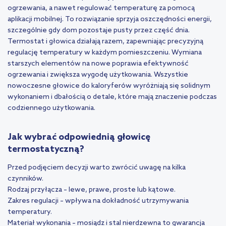
ogrzewania, a nawet regulować temperaturę za pomocą
aplikacji mobilnej. To rozwiązanie sprzyja oszczędności energii,
szczególnie gdy dom pozostaje pusty przez część dnia.
Termostat i głowica działają razem, zapewniając precyzyjną
regulację temperatury w każdym pomieszczeniu. Wymiana
starszych elementów na nowe poprawia efektywność
ogrzewania i zwiększa wygodę użytkowania. Wszystkie
nowoczesne głowice do kaloryferów wyróżniają się solidnym
wykonaniem i dbałością o detale, które mają znaczenie podczas
codziennego użytkowania.
Jak wybrać odpowiednią głowicę
termostatyczną?
Przed podjęciem decyzji warto zwrócić uwagę na kilka
czynników.
Rodzaj przyłącza – lewe, prawe, proste lub kątowe.
Zakres regulacji – wpływa na dokładność utrzymywania
temperatury.
Materiał wykonania – mosiądz i stal nierdzewna to gwarancja