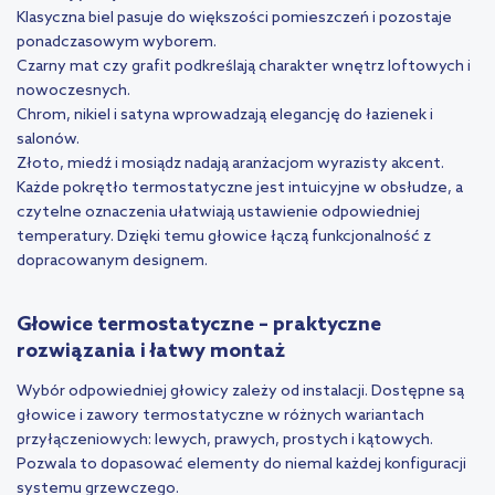
Klasyczna biel pasuje do większości pomieszczeń i pozostaje
ponadczasowym wyborem.
Czarny mat czy grafit podkreślają charakter wnętrz loftowych i
nowoczesnych.
Chrom, nikiel i satyna wprowadzają elegancję do łazienek i
salonów.
Złoto, miedź i mosiądz nadają aranżacjom wyrazisty akcent.
Każde pokrętło termostatyczne jest intuicyjne w obsłudze, a
czytelne oznaczenia ułatwiają ustawienie odpowiedniej
temperatury. Dzięki temu głowice łączą funkcjonalność z
dopracowanym designem.
Głowice termostatyczne – praktyczne
rozwiązania i łatwy montaż
Wybór odpowiedniej głowicy zależy od instalacji. Dostępne są
głowice i zawory termostatyczne w różnych wariantach
przyłączeniowych: lewych, prawych, prostych i kątowych.
Pozwala to dopasować elementy do niemal każdej konfiguracji
systemu grzewczego.