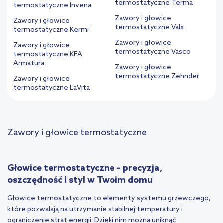
termostatyczne Terma
termostatyczne Invena
Zawory i głowice
Zawory i głowice
termostatyczne Valx
termostatyczne Kermi
Zawory i głowice
Zawory i głowice
termostatyczne Vasco
termostatyczne KFA
Armatura
Zawory i głowice
termostatyczne Zehnder
Zawory i głowice
termostatyczne LaVita
Zawory i głowice termostatyczne
Głowice termostatyczne – precyzja,
oszczędność i styl w Twoim domu
Głowice termostatyczne to elementy systemu grzewczego,
które pozwalają na utrzymanie stabilnej temperatury i
ograniczenie strat energii. Dzięki nim można uniknąć