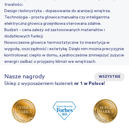
trwałości.
Design i kolorystyka – dopasowanie do aranżacji wnętrza.
Technologia – prosta głowica manualna czy inteligentna
elektryczna głowica grzejnikowa sterowana zdalnie.
Budżet – cena zależy od zastosowanych materiałów i
dodatkowych funkcji.
Nowoczesne głowice termostatyczne to inwestycja w
wygodę, oszczędność i estetykę. Dzięki nim można precyzyjnie
kontrolować ciepło w domu, a jednocześnie zmniejszyć zużycie
energii i zadbać o przyjazny klimat we wnętrzach.
Nasze nagrody
WSZYSTKIE
Sklep z wyposażeniem łazienek
nr 1 w Polsce!