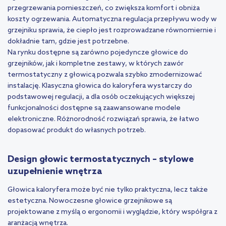
przegrzewania pomieszczeń, co zwiększa komfort i obniża
koszty ogrzewania. Automatyczna regulacja przepływu wody w
grzejniku sprawia, że ciepło jest rozprowadzane równomiernie i
dokładnie tam, gdzie jest potrzebne.
Na rynku dostępne są zarówno pojedyncze głowice do
grzejników, jak i kompletne zestawy, w których zawór
termostatyczny z głowicą pozwala szybko zmodernizować
instalację. Klasyczna głowica do kaloryfera wystarczy do
podstawowej regulacji, a dla osób oczekujących większej
funkcjonalności dostępne są zaawansowane modele
elektroniczne. Różnorodność rozwiązań sprawia, że łatwo
dopasować produkt do własnych potrzeb.
Design głowic termostatycznych – stylowe
uzupełnienie wnętrza
Głowica kaloryfera może być nie tylko praktyczna, lecz także
estetyczna. Nowoczesne głowice grzejnikowe są
projektowane z myślą o ergonomii i wyglądzie, który współgra z
aranżacją wnętrza.