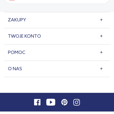
ZAKUPY
TWOJE KONTO
POMOC
O NAS