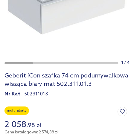
1
/
4
Geberit iCon szafka 74 cm podumywalkowa
wisząca biały mat 502.311.01.3
Nr Kat.
502311013
multirabaty
2 058
,
98
zł
Cena katalogowa: 2 574,88 zł