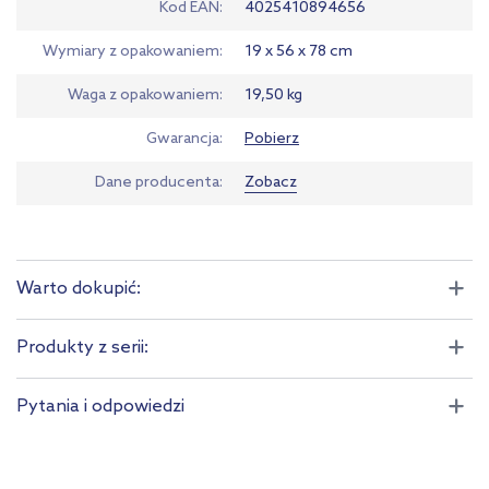
Kod EAN
4025410894656
Wymiary z opakowaniem
19 x 56 x 78 cm
Waga z opakowaniem
19,50 kg
Gwarancja
Pobierz
Dane producenta
Zobacz
Warto dokupić:
Produkty z serii:
Pytania i odpowiedzi