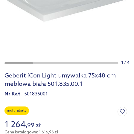
1
/
4
Geberit iCon Light umywalka 75x48 cm
meblowa biała 501.835.00.1
Nr Kat.
501835001
multirabaty
1 264
,
99
zł
Cena katalogowa: 1 616,96 zł