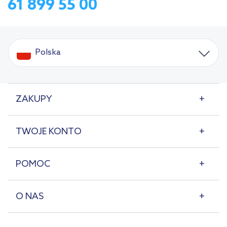
61 899 55 00
Polska
ZAKUPY
TWOJE KONTO
POMOC
O NAS