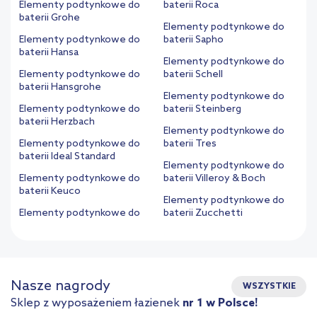
Elementy podtynkowe do
baterii Roca
baterii Grohe
Elementy podtynkowe do
Elementy podtynkowe do
baterii Sapho
baterii Hansa
Elementy podtynkowe do
Elementy podtynkowe do
baterii Schell
baterii Hansgrohe
Elementy podtynkowe do
Elementy podtynkowe do
baterii Steinberg
baterii Herzbach
Elementy podtynkowe do
Elementy podtynkowe do
baterii Tres
baterii Ideal Standard
Elementy podtynkowe do
Elementy podtynkowe do
baterii Villeroy & Boch
baterii Keuco
Elementy podtynkowe do
Elementy podtynkowe do
baterii Zucchetti
Nasze nagrody
WSZYSTKIE
Sklep z wyposażeniem łazienek
nr 1 w Polsce!