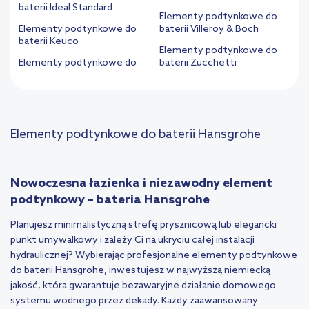
baterii Ideal Standard
Elementy podtynkowe do
Elementy podtynkowe do
baterii Villeroy & Boch
baterii Keuco
Elementy podtynkowe do
Elementy podtynkowe do
baterii Zucchetti
Elementy podtynkowe do baterii Hansgrohe
Nowoczesna łazienka i niezawodny element
podtynkowy – bateria Hansgrohe
Planujesz minimalistyczną strefę prysznicową lub elegancki
punkt umywalkowy i zależy Ci na ukryciu całej instalacji
hydraulicznej? Wybierając profesjonalne
elementy podtynkowe
do baterii Hansgrohe
, inwestujesz w najwyższą niemiecką
jakość, która gwarantuje bezawaryjne działanie domowego
systemu wodnego przez dekady. Każdy zaawansowany