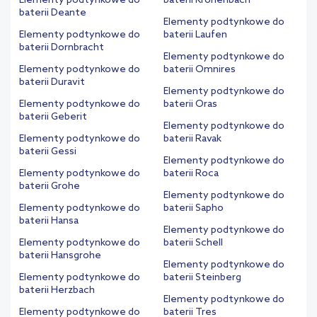
Elementy podtynkowe do
baterii Kronenbach
baterii Deante
Elementy podtynkowe do
Elementy podtynkowe do
baterii Laufen
baterii Dornbracht
Elementy podtynkowe do
Elementy podtynkowe do
baterii Omnires
baterii Duravit
Elementy podtynkowe do
Elementy podtynkowe do
baterii Oras
baterii Geberit
Elementy podtynkowe do
Elementy podtynkowe do
baterii Ravak
baterii Gessi
Elementy podtynkowe do
Elementy podtynkowe do
baterii Roca
baterii Grohe
Elementy podtynkowe do
Elementy podtynkowe do
baterii Sapho
baterii Hansa
Elementy podtynkowe do
Elementy podtynkowe do
baterii Schell
baterii Hansgrohe
Elementy podtynkowe do
Elementy podtynkowe do
baterii Steinberg
baterii Herzbach
Elementy podtynkowe do
Elementy podtynkowe do
baterii Tres