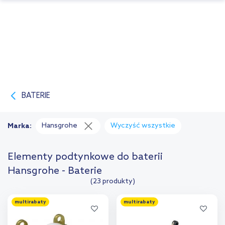
BATERIE
Hansgrohe
Wyczyść wszystkie
Marka:
Elementy podtynkowe do baterii
Hansgrohe - Baterie
(23 produkty)
multirabaty
multirabaty