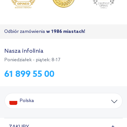
Odbiór zamówienia
w 1986 miastach!
Nasza infolinia
Poniedziałek - piątek: 8-17
61 899 55 00
Polska
ZAKUPY