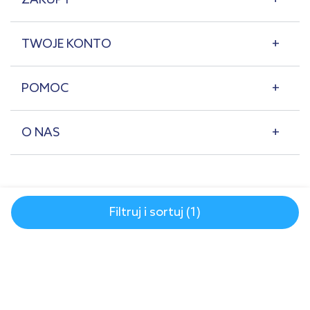
TWOJE KONTO
POMOC
O NAS
Filtruj i sortuj (1)