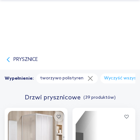
PRYSZNICE
tworzywo polistyren
Wyczyść wszystk
Wypełnienie:
Drzwi prysznicowe
(39 produktów)