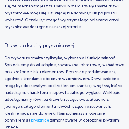
się, że mechanizm jest za słaby lub mało trwały i nasze drzwi
prysznicowe mogą się już więcej nie domknąć lub po prostu
wyhaczyć. Oczekując czegoś wytrzymałego polecamy drzwi
prysznicowe dostępne na naszej stronie.
Drzwi do kabiny prysznicowej
Do wyboru rozmaita stylistyka, wykonanie i funkcjonalność.
Sprzedajemy drzwi uchylne, rozsuwane, obrotowe, wahadłowe
oraz złożone z kilku elementów. Prysznice produkowane są
zgodnie z trendami i obecnym wzornictwem. Drzwi ozdobne
mogą być doskonałym podkreśleniem aranżacji wnętrza, które
nadadzą mu charakteru i niepowtarzalnego wyglądu. W sklepie
udostępniamy również drzwi trzyczęściowe, złożone z
jednego stałego elementu i dwóch części rozsuwanych,
idealnie nadają się do wnęki. Najmodniejszym obecnie
pomysłem są
prysznice
zamontowane w obłożonej płytkami
wnęce.