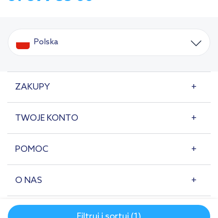
Polska
ZAKUPY
TWOJE KONTO
POMOC
O NAS
Filtruj i sortuj (1)