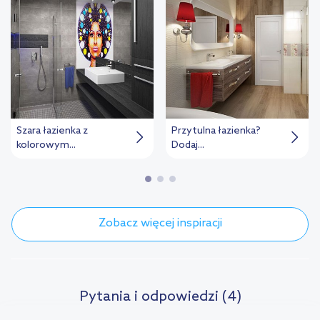
Szara łazienka z
Przytulna łazienka?
kolorowym...
Dodaj...
Zobacz więcej inspiracji
Pytania i odpowiedzi (4)