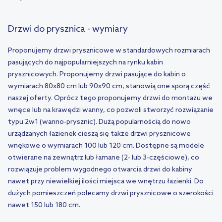
Drzwi do prysznica - wymiary
Proponujemy drzwi prysznicowe w standardowych rozmiarach
pasujących do najpopularniejszych na rynku kabin
prysznicowych. Proponujemy drzwi pasujące do kabin o
wymiarach 80x80 cm lub 90x90 cm, stanowią one sporą część
naszej oferty. Oprócz tego proponujemy drzwi do montażu we
wnęce lub na krawędzi wanny, co pozwoli stworzyć rozwiązanie
typu 2w1 (wanno-prysznic). Dużą popularnością do nowo
urządzanych łazienek cieszą się także drzwi prysznicowe
wnękowe o wymiarach 100 lub 120 cm. Dostępne są modele
otwierane na zewnątrz lub łamane (2- lub 3-częściowe), co
rozwiązuje problem wygodnego otwarcia drzwi do kabiny
nawet przy niewielkiej ilości miejsca we wnętrzu łazienki. Do
dużych pomieszczeń polecamy drzwi prysznicowe o szerokości
nawet 150 lub 180 cm.