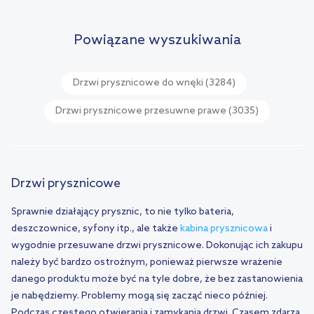
Powiązane wyszukiwania
Drzwi prysznicowe do wnęki
(3284)
Drzwi prysznicowe przesuwne prawe
(3035)
Drzwi prysznicowe
Sprawnie działający prysznic, to nie tylko bateria,
deszczownice, syfony itp., ale także
kabina prysznicowa
i
wygodnie przesuwane drzwi prysznicowe. Dokonując ich zakupu
należy być bardzo ostrożnym, ponieważ pierwsze wrażenie
danego produktu może być na tyle dobre, że bez zastanowienia
je nabędziemy. Problemy mogą się zacząć nieco później.
Podczas częstego otwierania i zamykania drzwi. Czasem zdarza