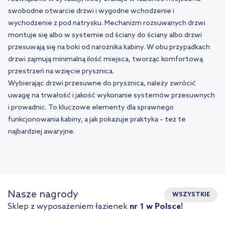
swobodne otwarcie drzwi i wygodne wchodzenie i
wychodzenie z pod natrysku. Mechanizm rozsuwanych drzwi
montuje się albo w systemie od ściany do ściany albo drzwi
przesuwają się na boki od narożnika kabiny. W obu przypadkach
drzwi zajmują minimalną ilość miejsca, tworząc komfortową
przestrzeń na wzięcie prysznica.
Wybierając drzwi przesuwne do prysznica, należy zwrócić
uwagę na trwałość i jakość wykonanie systemów przesuwnych
i prowadnic. To kluczowe elementy dla sprawnego
funkcjonowania kabiny, a jak pokazuje praktyka – też te
najbardziej awaryjne.
Nasze nagrody
WSZYSTKIE
Sklep z wyposażeniem łazienek
nr 1 w Polsce!