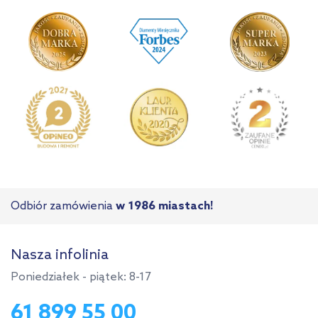
Odbiór zamówienia
w 1986 miastach!
Nasza infolinia
Poniedziałek - piątek: 8-17
61 899 55 00