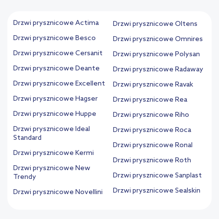
Drzwi prysznicowe Actima
Drzwi prysznicowe Oltens
Drzwi prysznicowe Besco
Drzwi prysznicowe Omnires
Drzwi prysznicowe Cersanit
Drzwi prysznicowe Polysan
Drzwi prysznicowe Deante
Drzwi prysznicowe Radaway
Drzwi prysznicowe Excellent
Drzwi prysznicowe Ravak
Drzwi prysznicowe Hagser
Drzwi prysznicowe Rea
Drzwi prysznicowe Huppe
Drzwi prysznicowe Riho
Drzwi prysznicowe Ideal
Drzwi prysznicowe Roca
Standard
Drzwi prysznicowe Ronal
Drzwi prysznicowe Kermi
Drzwi prysznicowe Roth
Drzwi prysznicowe New
Drzwi prysznicowe Sanplast
Trendy
Drzwi prysznicowe Sealskin
Drzwi prysznicowe Novellini