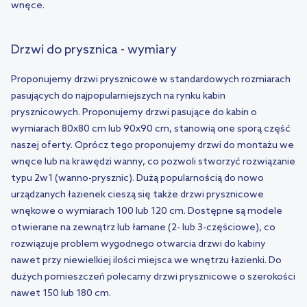
wnęce.
Drzwi do prysznica - wymiary
Proponujemy drzwi prysznicowe w standardowych rozmiarach
pasujących do najpopularniejszych na rynku kabin
prysznicowych. Proponujemy drzwi pasujące do kabin o
wymiarach 80x80 cm lub 90x90 cm, stanowią one sporą część
naszej oferty. Oprócz tego proponujemy drzwi do montażu we
wnęce lub na krawędzi wanny, co pozwoli stworzyć rozwiązanie
typu 2w1 (wanno-prysznic). Dużą popularnością do nowo
urządzanych łazienek cieszą się także drzwi prysznicowe
wnękowe o wymiarach 100 lub 120 cm. Dostępne są modele
otwierane na zewnątrz lub łamane (2- lub 3-częściowe), co
rozwiązuje problem wygodnego otwarcia drzwi do kabiny
nawet przy niewielkiej ilości miejsca we wnętrzu łazienki. Do
dużych pomieszczeń polecamy drzwi prysznicowe o szerokości
nawet 150 lub 180 cm.