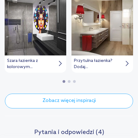
Szara łazienka z
Przytulna łazienka?
kolorowym...
Dodaj...
Zobacz więcej inspiracji
Pytania i odpowiedzi (4)