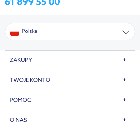
61 899 55 00
Polska
ZAKUPY
TWOJE KONTO
POMOC
O NAS