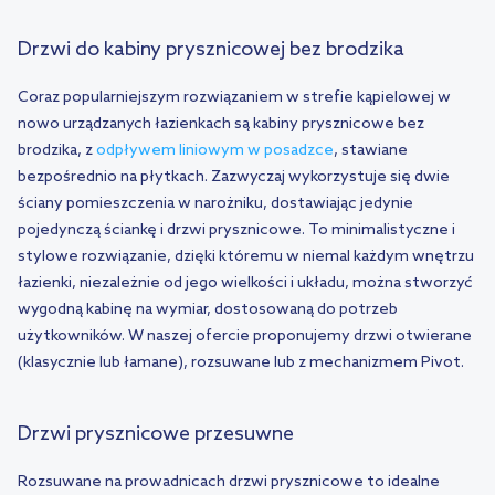
Drzwi do kabiny prysznicowej bez brodzika
Coraz popularniejszym rozwiązaniem w strefie kąpielowej w
nowo urządzanych łazienkach są kabiny prysznicowe bez
brodzika, z
odpływem liniowym w posadzce
, stawiane
bezpośrednio na płytkach. Zazwyczaj wykorzystuje się dwie
ściany pomieszczenia w narożniku, dostawiając jedynie
pojedynczą ściankę i drzwi prysznicowe. To minimalistyczne i
stylowe rozwiązanie, dzięki któremu w niemal każdym wnętrzu
łazienki, niezależnie od jego wielkości i układu, można stworzyć
wygodną kabinę na wymiar, dostosowaną do potrzeb
użytkowników. W naszej ofercie proponujemy drzwi otwierane
(klasycznie lub łamane), rozsuwane lub z mechanizmem Pivot.
Drzwi prysznicowe przesuwne
Rozsuwane na prowadnicach drzwi prysznicowe to idealne