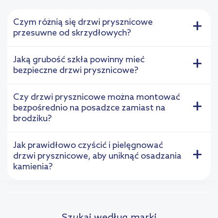
Czym różnią się drzwi prysznicowe
+
przesuwne od skrzydłowych?
Jaką grubość szkła powinny mieć
+
bezpieczne drzwi prysznicowe?
Czy drzwi prysznicowe można montować
+
bezpośrednio na posadzce zamiast na
brodziku?
Jak prawidłowo czyścić i pielęgnować
+
drzwi prysznicowe, aby uniknąć osadzania
kamienia?
Szukaj według marki