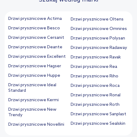
Drzwi prysznicowe Actima
Drzwi prysznicowe Oltens
Drzwi prysznicowe Besco
Drzwi prysznicowe Omnires
Drzwi prysznicowe Cersanit
Drzwi prysznicowe Polysan
Drzwi prysznicowe Deante
Drzwi prysznicowe Radaway
Drzwi prysznicowe Excellent
Drzwi prysznicowe Ravak
Drzwi prysznicowe Hagser
Drzwi prysznicowe Rea
Drzwi prysznicowe Huppe
Drzwi prysznicowe Riho
Drzwi prysznicowe Ideal
Drzwi prysznicowe Roca
Standard
Drzwi prysznicowe Ronal
Drzwi prysznicowe Kermi
Drzwi prysznicowe Roth
Drzwi prysznicowe New
Drzwi prysznicowe Sanplast
Trendy
Drzwi prysznicowe Sealskin
Drzwi prysznicowe Novellini