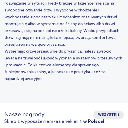
rozwiązanie w sytuacji, kiedy brakuje w łazience miejsca na
swobodne otwarcie drzwi i wygodne wchodzenie i
wychodzenie z pod natrysku. Mechanizm rozsuwanych drzwi
montuje się albo w systemie od ściany do ściany albo drzwi
przesuwają się na boki od narożnika kabiny. W obu przypadkach
drzwi zajmują minimalną ilość miejsca, tworząc komfortową
przestrzeń na wzięcie prysznica.
Wybierając drzwi przesuwne do prysznica, należy zwrócić
uwagę na trwałość i jakość wykonanie systemów przesuwnych
i prowadnic. To kluczowe elementy dla sprawnego
funkcjonowania kabiny, a jak pokazuje praktyka – też te
najbardziej awaryjne.
Nasze nagrody
WSZYSTKIE
Sklep z wyposażeniem łazienek
nr 1 w Polsce!