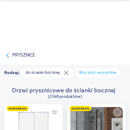
PRYSZNICE
do ścianki bocznej
Wyczyść wszystkie
Rodzaj:
Drzwi prysznicowe do ścianki bocznej
(2168 produktów)
multirabaty
multirabaty