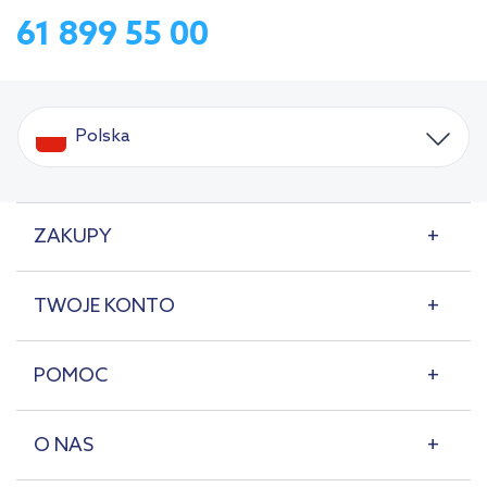
61 899 55 00
Polska
ZAKUPY
TWOJE KONTO
POMOC
O NAS