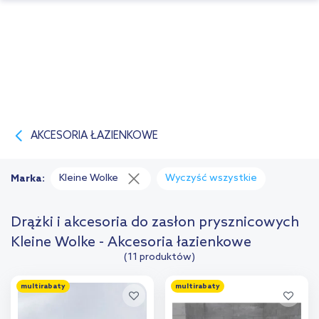
AKCESORIA ŁAZIENKOWE
Kleine Wolke
Wyczyść wszystkie
Marka:
Drążki i akcesoria do zasłon prysznicowych
Kleine Wolke - Akcesoria łazienkowe
(11 produktów)
multirabaty
multirabaty