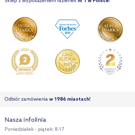
Sklep z wyposażeniem łazienek
nr 1 w Polsce!
Odbiór zamówienia
w 1986 miastach!
Nasza infolinia
Poniedziałek - piątek: 8-17