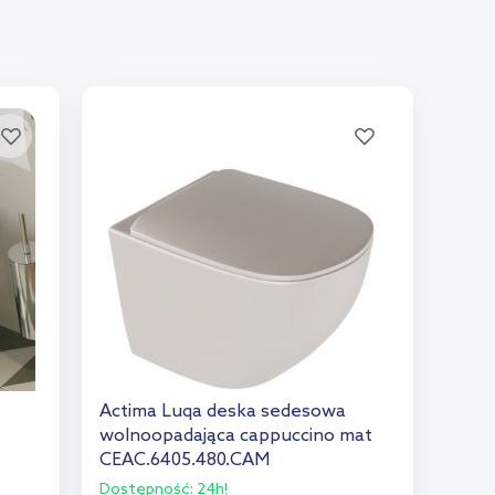
Actima Luqa deska sedesowa
wolnoopadająca cappuccino mat
CEAC.6405.480.CAM
Dostępność:
24h!