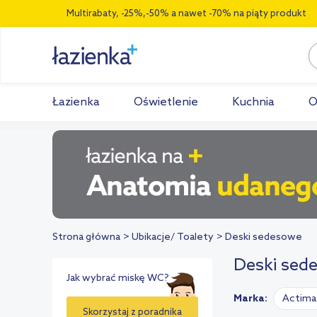
Multirabaty, -25%,-50% a nawet -70% na piąty produkt
Łazienka
Oświetlenie
Kuchnia
O
Strona główna
Ubikacje/ Toalety
Deski sedesowe
Deski sede
Jak wybrać miskę WC?
Marka:
Actima
Skorzystaj z poradnika