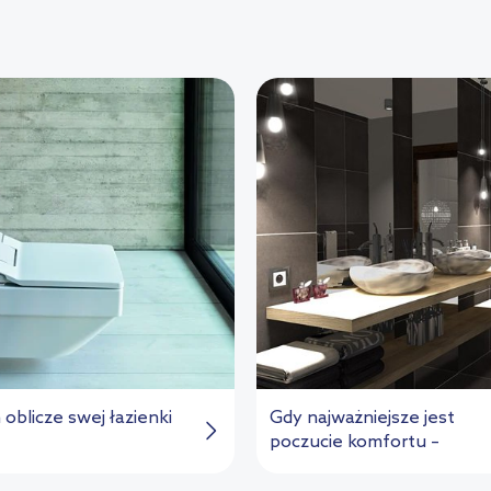
oblicze swej łazienki
Gdy najważniejsze jest
poczucie komfortu –
sypialnia...