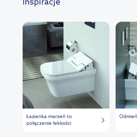
Inspiracje
Łazienka marzeń to
Odmień 
połączenie lekkości
funkcjonalności