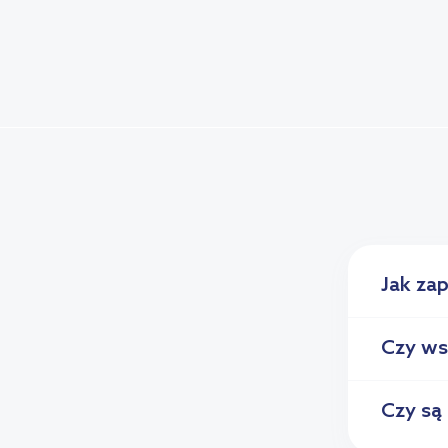
Jak za
Czy ws
Czy są