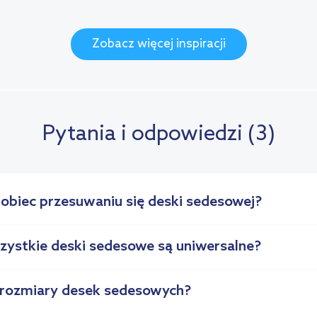
Zobacz więcej inspiracji
Pytania i odpowiedzi (3)
pobiec przesuwaniu się deski sedesowej?
zystkie deski sedesowe są uniwersalne?
 rozmiary desek sedesowych?