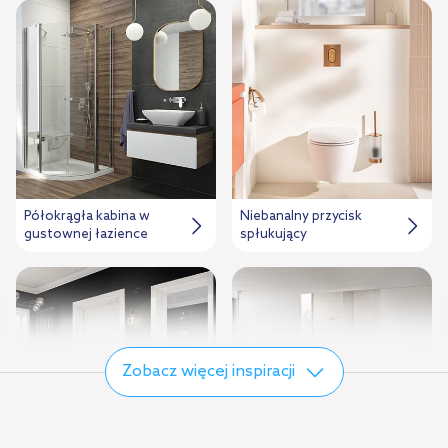
Półokrągła kabina w
Niebanalny przycisk
gustownej łazience
spłukujący
Zobacz więcej inspiracji