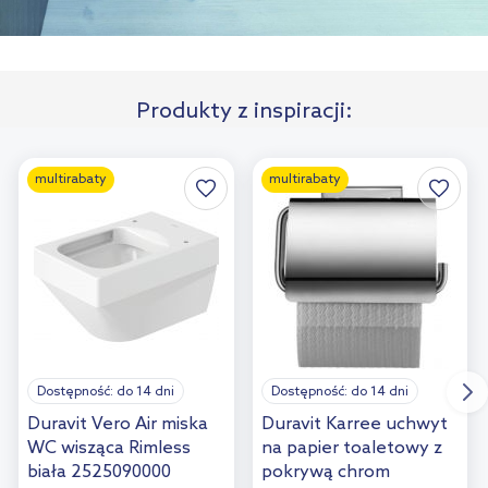
Produkty z inspiracji:
multirabaty
multirabaty
Dostępność:
do 14 dni
Dostępność:
do 14 dni
Duravit Vero Air miska
Duravit Karree uchwyt
WC wisząca Rimless
na papier toaletowy z
biała 2525090000
pokrywą chrom