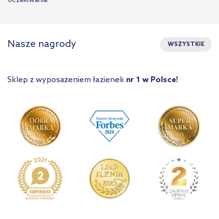
oczekiwania!
Nasze nagrody
WSZYSTKIE
Sklep z wyposażeniem łazienek
nr 1 w Polsce!