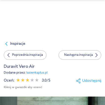
Inspiracje
Poprzednia inspiracja
Następna inspiracja
Duravit Vero Air
Dodane przez:
lazienkaplus.pl
Oceń:
3.0/5
Udostępnij
Kliknij w gwiazdki aby ocenić