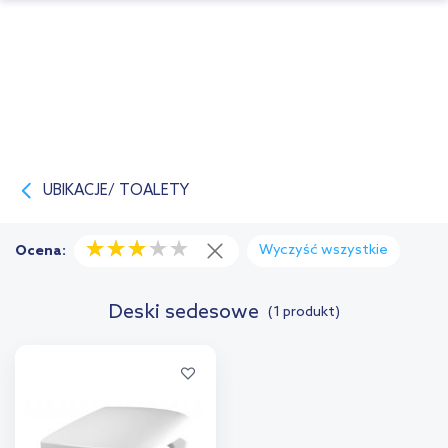
UBIKACJE/ TOALETY
Wyczyść wszystkie
Ocena:
Deski sedesowe
(1 produkt)