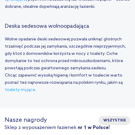
dobrane, idealnie dopełniają aranżację łazienki.
Deska sedesowa wolnoopadająca
Wolne opadanie deski sedesowej pozwala uniknąć głośnych
trzaśnięć podczas jej zamykania, szczególnie nieprzyjemnych,
gdy ktoś z domowników korzysta w nocy z toalety. Ciche
domykanie to też ochrona przed mikrouszkodzeniami, które
powstają podczas gwałtownego zamykania sedesu.
Chcąc zapewnić wysoką higienę i komfort w toalecie warto
poznać też najnowsze rozwiązania na polskim rynku, jakim są
toalety myjące
.
Nasze nagrody
WSZYSTKIE
Sklep z wyposażeniem łazienek
nr 1 w Polsce!