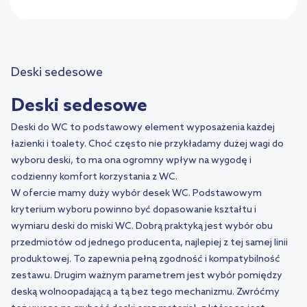
Deski sedesowe
Deski sedesowe
Deski do WC to podstawowy element wyposażenia każdej
łazienki i toalety. Choć często nie przykładamy dużej wagi do
wyboru deski, to ma ona ogromny wpływ na wygodę i
codzienny komfort korzystania z WC.
W ofercie mamy duży wybór desek WC. Podstawowym
kryterium wyboru powinno być dopasowanie kształtu i
wymiaru deski do miski WC. Dobrą praktyką jest wybór obu
przedmiotów od jednego producenta, najlepiej z tej samej linii
produktowej. To zapewnia pełną zgodność i kompatybilność
zestawu. Drugim ważnym parametrem jest wybór pomiędzy
deską wolnoopadającą a tą bez tego mechanizmu. Zwróćmy