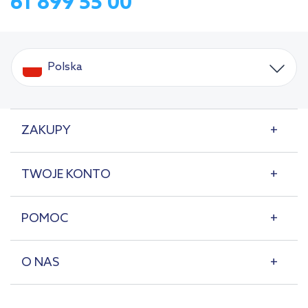
61 899 55 00
Polska
ZAKUPY
TWOJE KONTO
POMOC
O NAS