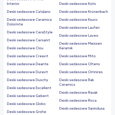
Interior
Deski sedesowe Koło
Deski sedesowe Catalano
Deski sedesowe Kronenbach
Deski sedesowe Ceramica
Deski sedesowe Ksuro
Dolomite
Deski sedesowe Laufen
Deski sedesowe CeraStyle
Deski sedesowe Laveo
Deski sedesowe Cersanit
Deski sedesowe Meissen
Deski sedesowe Clou
Keramik
Deski sedesowe Creavit
Deski sedesowe Mito
Deski sedesowe Deante
Deski sedesowe Oltens
Deski sedesowe Duravit
Deski sedesowe Omnires
Deski sedesowe Duschy
Deski sedesowe Rak
Ceramics
Deski sedesowe Excellent
Deski sedesowe Ravak
Deski sedesowe Geberit
Deski sedesowe Roca
Deski sedesowe Globo
Deski sedesowe Sanindusa
Deski sedesowe Grohe