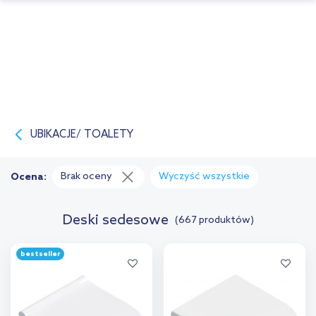
UBIKACJE/ TOALETY
Brak oceny
Wyczyść wszystkie
Ocena:
Deski sedesowe
(667 produktów)
bestseller