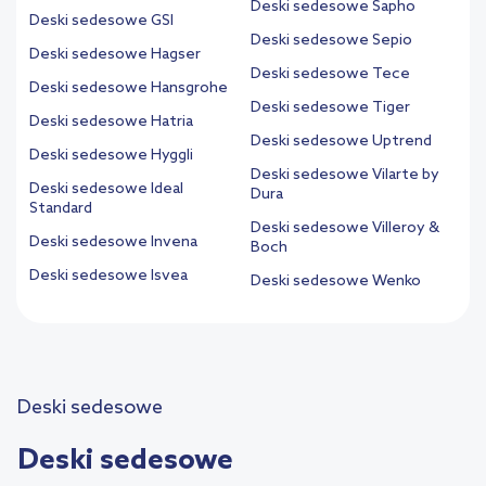
Deski sedesowe Sapho
Deski sedesowe GSI
Deski sedesowe Sepio
Deski sedesowe Hagser
Deski sedesowe Tece
Deski sedesowe Hansgrohe
Deski sedesowe Tiger
Deski sedesowe Hatria
Deski sedesowe Uptrend
Deski sedesowe Hyggli
Deski sedesowe Vilarte by
Deski sedesowe Ideal
Dura
Standard
Deski sedesowe Villeroy &
Deski sedesowe Invena
Boch
Deski sedesowe Isvea
Deski sedesowe Wenko
Deski sedesowe
Deski sedesowe