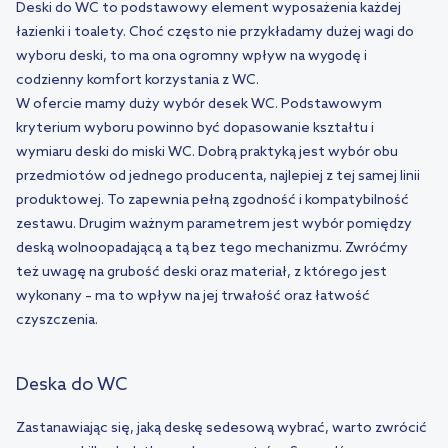
Deski do WC to podstawowy element wyposażenia każdej
łazienki i toalety. Choć często nie przykładamy dużej wagi do
wyboru deski, to ma ona ogromny wpływ na wygodę i
codzienny komfort korzystania z WC.
W ofercie mamy duży wybór desek WC. Podstawowym
kryterium wyboru powinno być dopasowanie kształtu i
wymiaru deski do miski WC. Dobrą praktyką jest wybór obu
przedmiotów od jednego producenta, najlepiej z tej samej linii
produktowej. To zapewnia pełną zgodność i kompatybilność
zestawu. Drugim ważnym parametrem jest wybór pomiędzy
deską wolnoopadającą a tą bez tego mechanizmu. Zwróćmy
też uwagę na grubość deski oraz materiał, z którego jest
wykonany – ma to wpływ na jej trwałość oraz łatwość
czyszczenia.
Deska do WC
Zastanawiając się, jaką deskę sedesową wybrać, warto zwrócić