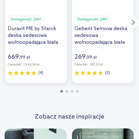
Dostępność:
24h!
Dostępność:
24h!
Duravit ME by Starck
Geberit Selnova deska
deska sedesowa
sedesowa
wolnoopadająca biała
wolnoopadająca biała
0020090000
502.897.00.1
669
269
,
99
zł
,
99
zł
Cena kat.:
1 242,30 zł
Cena kat.:
357,32 zł
(4)
(2)
Zobacz nasze inspiracje