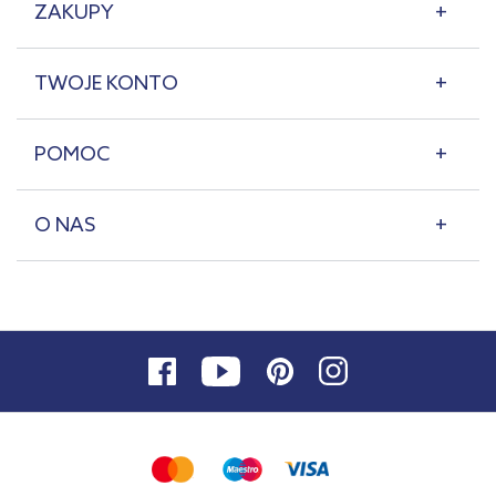
ZAKUPY
TWOJE KONTO
POMOC
O NAS