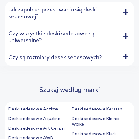
Jak zapobiec przesuwaniu się deski
+
sedesowej?
Czy wszystkie deski sedesowe są
+
uniwersalne?
+
Czy są rozmiary desek sedesowych?
Szukaj według marki
Deski sedesowe Actima
Deski sedesowe Kerasan
Deski sedesowe Aqualine
Deski sedesowe Kleine
Wolke
Deski sedesowe Art Ceram
Deski sedesowe Kludi
Deski sedesowe AWD