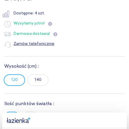
Dostępne: 4 szt.
Wysyłamy
jutro!
Darmowa dostawa!
Zamów telefonicznie
Wysokość
(cm)
:
120
140
Ilość punktów światła :
1
2