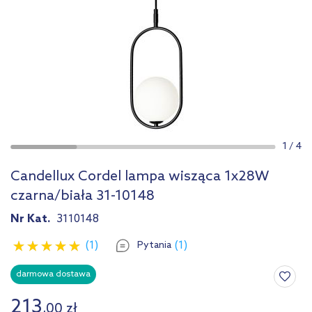
1
/
4
Candellux Cordel lampa wisząca 1x28W
czarna/biała 31-10148
Nr Kat.
3110148
(1)
(1)
Pytania
darmowa dostawa
213
,
00
zł