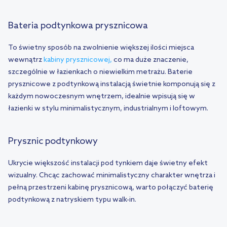
Bateria podtynkowa prysznicowa
To świetny sposób na zwolnienie większej ilości miejsca
wewnątrz
kabiny prysznicowej,
co ma duże znaczenie,
szczególnie w łazienkach o niewielkim metrażu. Baterie
prysznicowe z podtynkową instalacją świetnie komponują się z
każdym nowoczesnym wnętrzem, idealnie wpisują się w
łazienki w stylu minimalistycznym, industrialnym i loftowym.
Prysznic podtynkowy
Ukrycie większość instalacji pod tynkiem daje świetny efekt
wizualny. Chcąc zachować minimalistyczny charakter wnętrza i
pełną przestrzeni kabinę prysznicową, warto połączyć baterię
podtynkową z natryskiem typu walk-in.