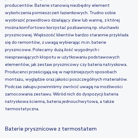
producentów. Baterie stanowią niezbędny element
wykończenia pomieszczeń łazienkowych. Trudno sobie
wyobrazić prawidłowo działający zlew lub wannę, z której
można komfortowo korzystać pozbawioną np. słuchawki
prysznicowej. Większość klientów bardzo starannie przykłada
się do remontów, z uwagą wybierając m.in. baterie
prysznicowe. Polecamy dużą ilość wygodnych i
niesprawiających kłopotu w użytkowaniu podstawowych
elementów, jak zestaw prysznicowy czy bateria natryskowa.
Producenci prześcigają się w najróżniejszych sposobach
montażu, wyglądzie oraz jakości poszczególnych materiałów.
Podczas zakupu powinniśmy zwrócić uwagę na możliwości
zamocowania zestawu. Wśród nich do dyspozycji bateria
natryskowa ścienna, bateria jednouchwytowa, a także
termostatyczna.
Baterie prysznicowe z termostatem