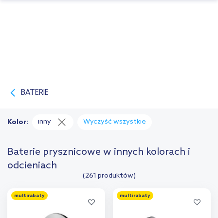
BATERIE
inny
Wyczyść wszystkie
Kolor:
Baterie prysznicowe w innych kolorach i
odcieniach
(261 produktów)
multirabaty
multirabaty