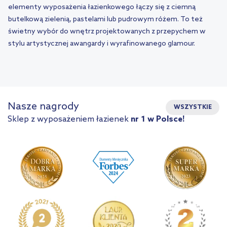
elementy wyposażenia łazienkowego łączy się z ciemną
butelkową zielenią, pastelami lub pudrowym różem. To też
świetny wybór do wnętrz projektowanych z przepychem w
stylu artystycznej awangardy i wyrafinowanego glamour.
Nasze nagrody
WSZYSTKIE
Sklep z wyposażeniem łazienek
nr 1 w Polsce!