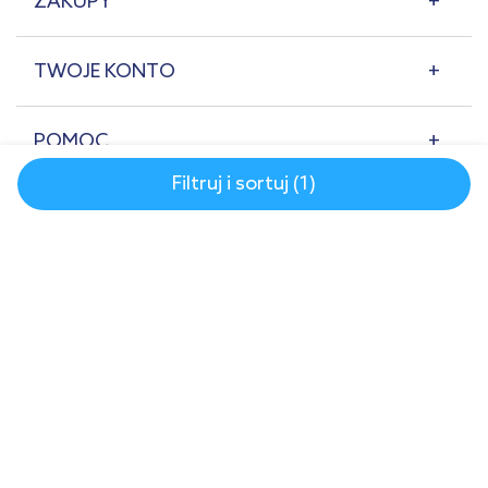
ZAKUPY
TWOJE KONTO
POMOC
Filtruj i sortuj (1)
O NAS