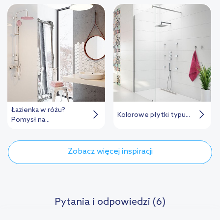
Łazienka w różu?
Kolorowe płytki typu...
Pomysł na...
Zobacz więcej inspiracji
Pytania i odpowiedzi (6)