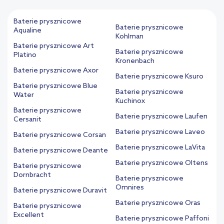
Baterie prysznicowe
Baterie prysznicowe
Aqualine
Kohlman
Baterie prysznicowe Art
Baterie prysznicowe
Platino
Kronenbach
Baterie prysznicowe Axor
Baterie prysznicowe Ksuro
Baterie prysznicowe Blue
Baterie prysznicowe
Water
Kuchinox
Baterie prysznicowe
Baterie prysznicowe Laufen
Cersanit
Baterie prysznicowe Laveo
Baterie prysznicowe Corsan
Baterie prysznicowe LaVita
Baterie prysznicowe Deante
Baterie prysznicowe Oltens
Baterie prysznicowe
Dornbracht
Baterie prysznicowe
Omnires
Baterie prysznicowe Duravit
Baterie prysznicowe Oras
Baterie prysznicowe
Excellent
Baterie prysznicowe Paffoni