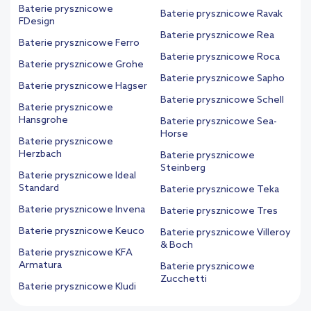
Baterie prysznicowe
Baterie prysznicowe Ravak
FDesign
Baterie prysznicowe Rea
Baterie prysznicowe Ferro
Baterie prysznicowe Roca
Baterie prysznicowe Grohe
Baterie prysznicowe Sapho
Baterie prysznicowe Hagser
Baterie prysznicowe Schell
Baterie prysznicowe
Hansgrohe
Baterie prysznicowe Sea-
Horse
Baterie prysznicowe
Herzbach
Baterie prysznicowe
Steinberg
Baterie prysznicowe Ideal
Standard
Baterie prysznicowe Teka
Baterie prysznicowe Invena
Baterie prysznicowe Tres
Baterie prysznicowe Keuco
Baterie prysznicowe Villeroy
& Boch
Baterie prysznicowe KFA
Armatura
Baterie prysznicowe
Zucchetti
Baterie prysznicowe Kludi