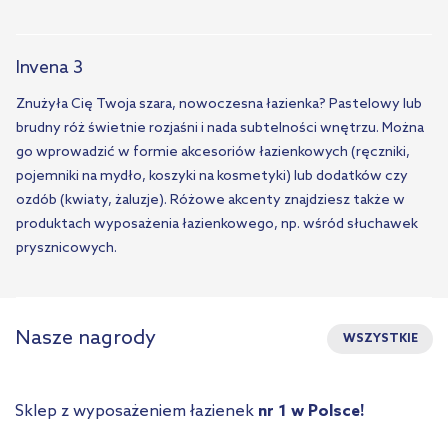
Invena 3
Znużyła Cię Twoja szara, nowoczesna łazienka? Pastelowy lub
brudny róż świetnie rozjaśni i nada subtelności wnętrzu. Można
go wprowadzić w formie akcesoriów łazienkowych (ręczniki,
pojemniki na mydło, koszyki na kosmetyki) lub dodatków czy
ozdób (kwiaty, żaluzje). Różowe akcenty znajdziesz także w
produktach wyposażenia łazienkowego, np. wśród słuchawek
prysznicowych.
Nasze nagrody
WSZYSTKIE
Sklep z wyposażeniem łazienek
nr 1 w Polsce!