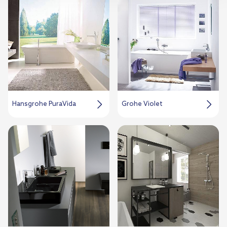
przejdź do zakładek „Informacje o plikach cookie”.
Hansgrohe PuraVida
Grohe Violet