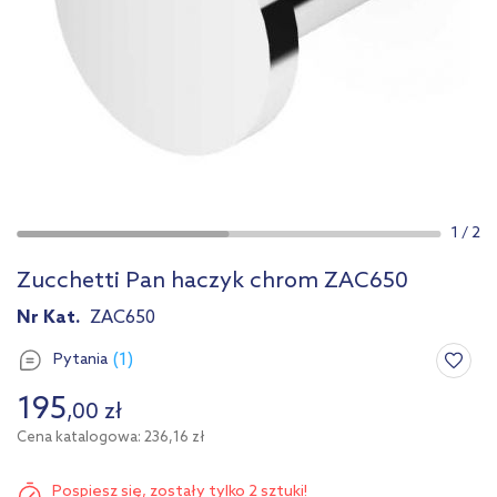
1
/
2
Zucchetti Pan haczyk chrom ZAC650
Nr Kat.
ZAC650
(1)
Pytania
195
,
00
zł
Cena katalogowa: 236,16 zł
Pospiesz się,
zostały tylko 2 sztuki!