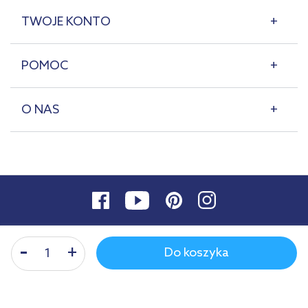
TWOJE KONTO
POMOC
O NAS
Do koszyka
© 2007-2026 | lazienkaplus.pl