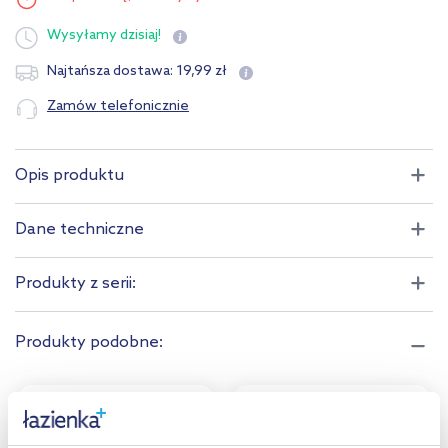
Wysyłamy
dzisiaj!
19
,
99
zł
Najtańsza dostawa:
Zamów telefonicznie
Opis produktu
Dane techniczne
Produkty z serii:
Produkty podobne:
multirabaty
multirabaty