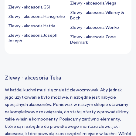
Zlewy - akcesoria Viega
Zlewy - akcesoria GSI
Zlewy - akcesoria Villeroy &
Zlewy - akcesoria Hansgrohe
Boch
Zlewy - akcesoria Hatria
Zlewy - akcesoria Wenko
Zlewy - akcesoria Joseph
Zlewy - akcesoria Zone
Joseph
Denmark
Zlewy - akcesoria Teka
W każdej kuchni musi się znaleźć zlewozmywak. Aby jednak
jego użytkowanie było możliwe, niezbędne jest nabycie
specjalnych akcesoriów. Ponieważ w naszym sklepie stawiamy
na kompleksowe rozwiązania, do stałej oferty wprowadziliśmy
takie właśnie komponenty. Posiadamy zarówno elementy,
które są niezbędne do prawidłowego montażu zlewu, jak i
akcesoria, które pozwolą zaoszczędzić miejsce w kuchni. Wśród