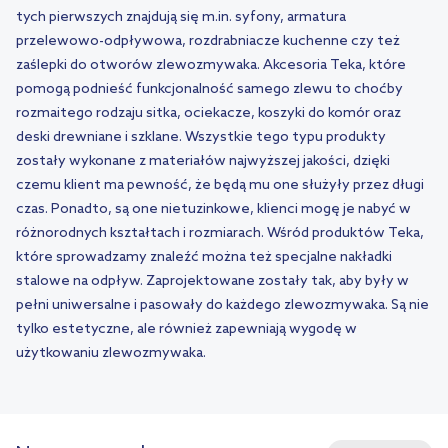
tych pierwszych znajdują się m.in. syfony, armatura
przelewowo-odpływowa, rozdrabniacze kuchenne czy też
zaślepki do otworów zlewozmywaka. Akcesoria Teka, które
pomogą podnieść funkcjonalność samego zlewu to choćby
rozmaitego rodzaju sitka, ociekacze, koszyki do komór oraz
deski drewniane i szklane. Wszystkie tego typu produkty
zostały wykonane z materiałów najwyższej jakości, dzięki
czemu klient ma pewność, że będą mu one służyły przez długi
czas. Ponadto, są one nietuzinkowe, klienci mogę je nabyć w
różnorodnych kształtach i rozmiarach. Wśród produktów Teka,
które sprowadzamy znaleźć można też specjalne nakładki
stalowe na odpływ. Zaprojektowane zostały tak, aby były w
pełni uniwersalne i pasowały do każdego zlewozmywaka. Są nie
tylko estetyczne, ale również zapewniają wygodę w
użytkowaniu zlewozmywaka.