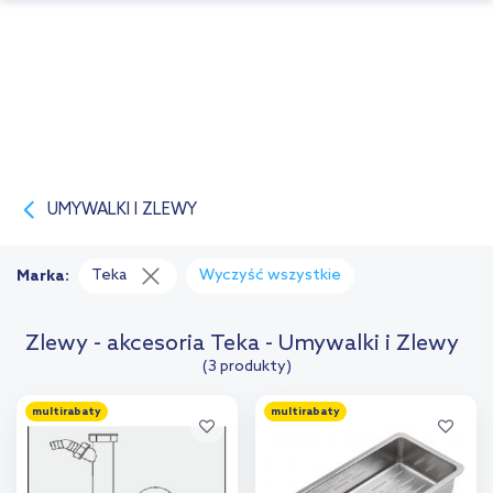
UMYWALKI I ZLEWY
Teka
Wyczyść wszystkie
Marka:
Zlewy - akcesoria Teka - Umywalki i Zlewy
(3 produkty)
multirabaty
multirabaty