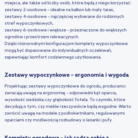
miejsca, ale także od liczby osób, które będą z niego korzystać:
zestawy 2-osobowe – idealne na balkon lub mały taras,
zestawy 4-osobowe – najczęściej wybierane do rodzinnych
stref wypoczynkowych,
zestawy 6-osobowe i większe – przeznaczone do większych
ogrodów i przestrzeni rekreacyjnych.
Dzięki różnorodnym konfiguracjom komplety wypoczynkowe
mogą być dopasowane do indywidualnych oczekiwań,
zapewniając komfort codziennego użytkowania.
Zestawy wypoczynkowe – ergonomia i wygoda
Projektując zestawy wypoczynkowe do ogrodu, producenci
zwracają uwagę na ergonomię – odpowiedni kąt oparcia,
wysokość siedziska czy głębokość fotela. To czynniki, które
decydują o tym, czy meble rzeczywiście będą wygodne. Warto
zwrócić uwagę na modele z podłokietnikami, regulowanymi
oparciami czy możliwością rozbudowy o leżanki i pufy.