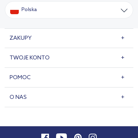
Polska
ZAKUPY
TWOJE KONTO
POMOC
O NAS