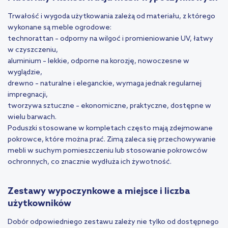
Trwałość i wygoda użytkowania zależą od materiału, z którego
wykonane są meble ogrodowe:
technorattan – odporny na wilgoć i promieniowanie UV, łatwy
w czyszczeniu,
aluminium – lekkie, odporne na korozję, nowoczesne w
wyglądzie,
drewno – naturalne i eleganckie, wymaga jednak regularnej
impregnacji,
tworzywa sztuczne – ekonomiczne, praktyczne, dostępne w
wielu barwach.
Poduszki stosowane w kompletach często mają zdejmowane
pokrowce, które można prać. Zimą zaleca się przechowywanie
mebli w suchym pomieszczeniu lub stosowanie pokrowców
ochronnych, co znacznie wydłuża ich żywotność.
Zestawy wypoczynkowe a miejsce i liczba
użytkowników
Dobór odpowiedniego zestawu zależy nie tylko od dostępnego