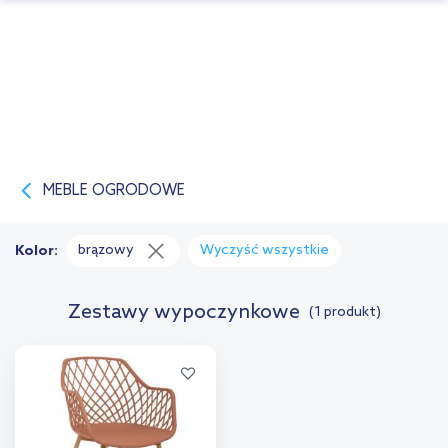
MEBLE OGRODOWE
brązowy
Wyczyść wszystkie
Kolor:
Zestawy wypoczynkowe
(1 produkt)