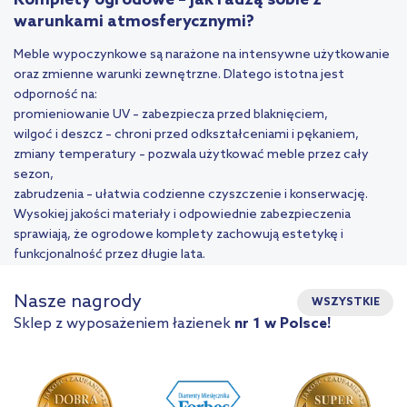
Komplety ogrodowe – jak radzą sobie z
warunkami atmosferycznymi?
Meble wypoczynkowe są narażone na intensywne użytkowanie
oraz zmienne warunki zewnętrzne. Dlatego istotna jest
odporność na:
promieniowanie UV – zabezpiecza przed blaknięciem,
wilgoć i deszcz – chroni przed odkształceniami i pękaniem,
zmiany temperatury – pozwala użytkować meble przez cały
sezon,
zabrudzenia – ułatwia codzienne czyszczenie i konserwację.
Wysokiej jakości materiały i odpowiednie zabezpieczenia
sprawiają, że ogrodowe komplety zachowują estetykę i
funkcjonalność przez długie lata.
Nasze nagrody
WSZYSTKIE
Sklep z wyposażeniem łazienek
nr 1 w Polsce!