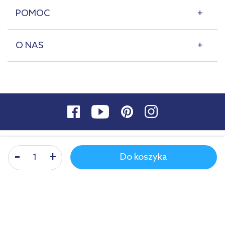
POMOC
O NAS
Do koszyka
© 2007-2026 | lazienkaplus.pl