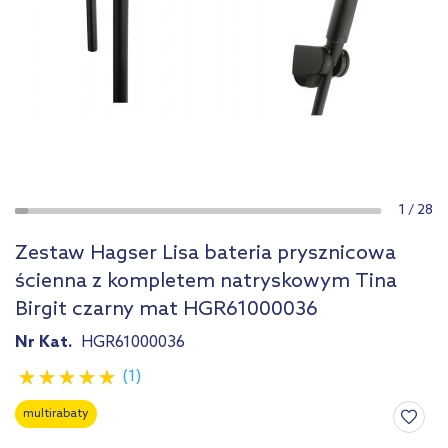
1
/
28
Zestaw Hagser Lisa bateria prysznicowa
ścienna z kompletem natryskowym Tina
Birgit czarny mat HGR61000036
Nr Kat.
HGR61000036
(1)
multirabaty