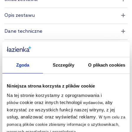
Opis zestawu
Dane techniczne
Produkty z serii:
Produkty podobne:
Zgoda
Szczegóły
O plikach cookies
multirabaty
multirabaty
Niniejsza strona korzysta z plików cookie
Na tej stronie korzystamy z oprogramowania i
cookie oraz innych technologii
, aby
plików
wydawców
korzystać ze wszystkich funkcji naszej witryny, z jej
usług, analizować oraz wyświetlać reklamy
.
W tym celu za
pomocą plików cookie zbieramy informacje o użytkownikach,
wzorcach przeglądania i przeglądania.