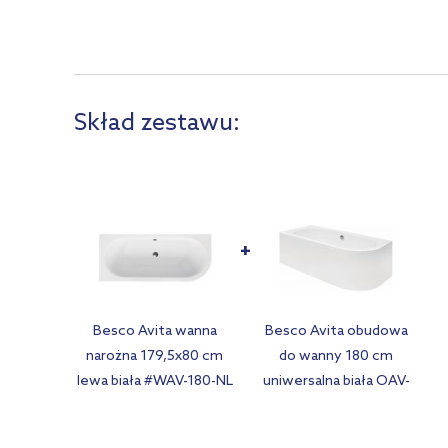
Skład zestawu:
Besco Avita wanna
Besco Avita obudowa
narożna 179,5x80 cm
do wanny 180 cm
lewa biała #WAV-180-NL
uniwersalna biała OAV-
180-NS