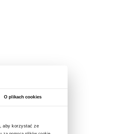
O plikach cookies
, aby korzystać ze
u za pomocą plików cookie