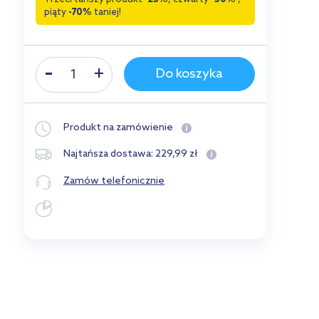
piąty
-70%
taniej!
Do koszyka
Produkt na zamówienie
229
,
99
zł
Najtańsza dostawa:
Zamów telefonicznie