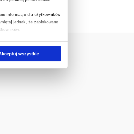
rane informacje dla użytkowników
miętaj jednak, że zablokowane
ytkowników.
chcesz uzyskać więcej informacji
.
Akceptuj wszystkie