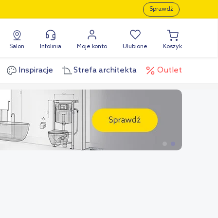
Sprawdź
Salon
Infolinia
Moje konto
Ulubione
Koszyk
Inspiracje
Strefa architekta
Outlet