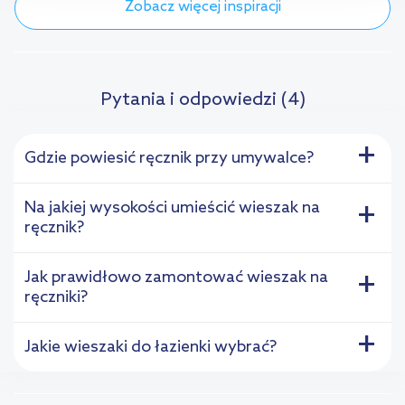
przejdź do zakładek „Informacje o plikach cookie”.
Zobacz więcej inspiracji
Pytania i odpowiedzi (4)
+
Gdzie powiesić ręcznik przy umywalce?
Na jakiej wysokości umieścić wieszak na
+
ręcznik?
Jak prawidłowo zamontować wieszak na
+
ręczniki?
+
Jakie wieszaki do łazienki wybrać?