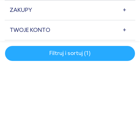
ZAKUPY
TWOJE KONTO
POMOC
Filtruj i sortuj (1)
O NAS