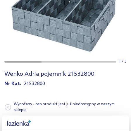
1
/
3
Wenko Adria pojemnik 21532800
Nr Kat.
21532800
Wycofany - ten produkt jest już niedostępny w naszym
sklepie