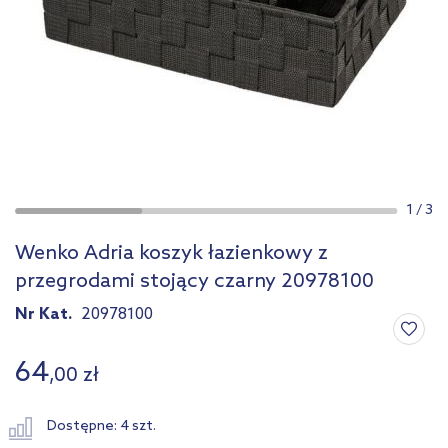
1
/
3
Wenko Adria koszyk łazienkowy z
przegrodami stojący czarny 20978100
Nr Kat.
20978100
64
,
00
zł
Dostępne: 4 szt.