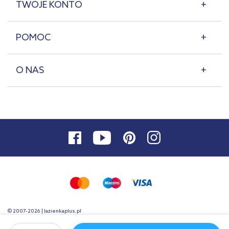
TWOJE KONTO
POMOC
O NAS
© 2007-2026 | lazienkaplus.pl