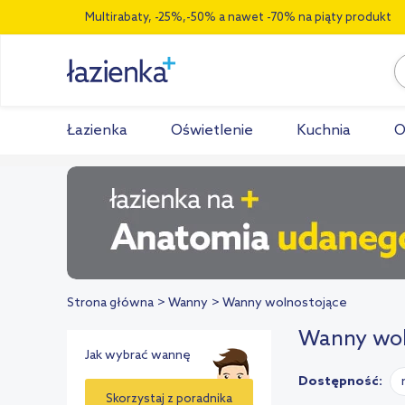
Multirabaty, -25%,-50% a nawet -70% na piąty produkt
Łazienka
Oświetlenie
Kuchnia
O
Strona główna
Wanny
Wanny wolnostojące
Wanny wol
Jak wybrać wannę
Dostępność:
Skorzystaj z poradnika