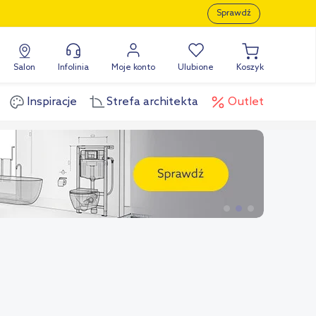
Sprawdź
Salon
Infolinia
Moje konto
Ulubione
Koszyk
Inspiracje
Strefa architekta
Outlet