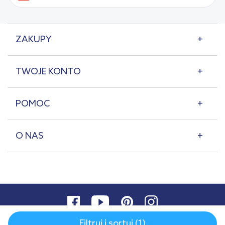
ZAKUPY
TWOJE KONTO
POMOC
O NAS
Filtruj i sortuj (1)