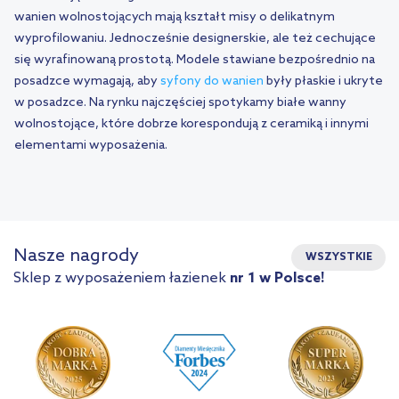
wanien wolnostojących mają kształt misy o delikatnym
wyprofilowaniu. Jednocześnie designerskie, ale też cechujące
się wyrafinowaną prostotą. Modele stawiane bezpośrednio na
posadzce wymagają, aby
syfony do wanien
były płaskie i ukryte
w posadzce. Na rynku najczęściej spotykamy białe wanny
wolnostojące, które dobrze korespondują z ceramiką i innymi
elementami wyposażenia.
Nasze nagrody
WSZYSTKIE
Sklep z wyposażeniem łazienek
nr 1 w Polsce!