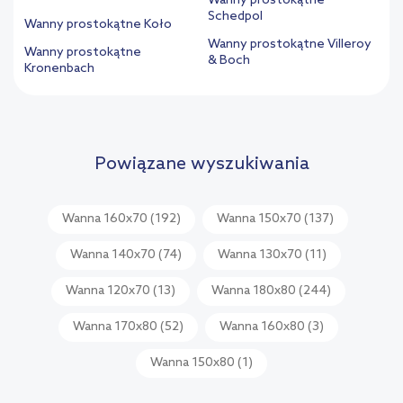
Wanny prostokątne
Schedpol
Wanny prostokątne Koło
Wanny prostokątne Villeroy
Wanny prostokątne
& Boch
Kronenbach
Powiązane wyszukiwania
Wanna 160x70
(192)
Wanna 150x70
(137)
Wanna 140x70
(74)
Wanna 130x70
(11)
Wanna 120x70
(13)
Wanna 180x80
(244)
Wanna 170x80
(52)
Wanna 160x80
(3)
Wanna 150x80
(1)