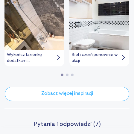
Wykończ łazienkę
Biel i czerń ponownie w
dodatkami...
akcji
Zobacz więcej inspiracji
Pytania i odpowiedzi (7)