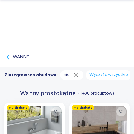
WANNY
nie
Wyczyść wszystkie
Zintegrowana obudowa:
Wanny prostokątne
(1430 produktów)
multirabaty
multirabaty