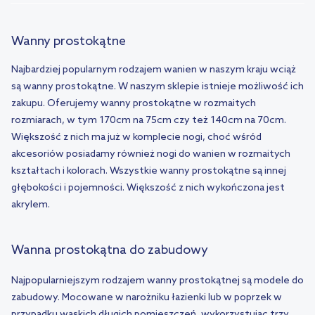
Wanny prostokątne
Najbardziej popularnym rodzajem wanien w naszym kraju wciąż
są wanny prostokątne. W naszym sklepie istnieje możliwość ich
zakupu. Oferujemy wanny prostokątne w rozmaitych
rozmiarach, w tym 170cm na 75cm czy też 140cm na 70cm.
Większość z nich ma już w komplecie nogi, choć wśród
akcesoriów posiadamy również nogi do wanien w rozmaitych
kształtach i kolorach. Wszystkie wanny prostokątne są innej
głębokości i pojemności. Większość z nich wykończona jest
akrylem.
Wanna prostokątna do zabudowy
Najpopularniejszym rodzajem wanny prostokątnej są modele do
zabudowy. Mocowane w narożniku łazienki lub w poprzek w
przypadku wąskich długich pomieszczeń, wykorzystując trzy