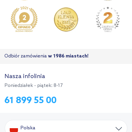
Odbiór zamówienia
w 1986 miastach!
Nasza infolinia
Poniedziałek - piątek: 8-17
61 899 55 00
Polska