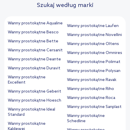
Szukaj według marki
Wanny prostokątne Aqualine
Wanny prostokątne Laufen
Wanny prostokątne Besco
Wanny prostokątne Novellini
Wanny prostokątne Bette
Wanny prostokątne Oltens
Wanny prostokątne Cersanit
Wanny prostokątne Omnires
Wanny prostokątne Deante
Wanny prostokątne Polimat
Wanny prostokątne Duravit
Wanny prostokątne Polysan
Wanny prostokątne
Wanny prostokątne Ravak
Excellent
Wanny prostokątne Riho
Wanny prostokątne Geberit
Wanny prostokątne Roca
Wanny prostokątne Hoesch
Wanny prostokątne Sanplast
Wanny prostokątne Ideal
Standard
Wanny prostokątne
Schedline
Wanny prostokątne
Kaldewei