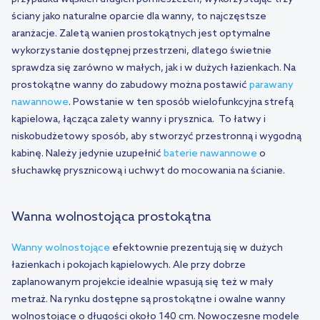
ściany jako naturalne oparcie dla wanny, to najczęstsze
aranżacje. Zaletą wanien prostokątnych jest optymalne
wykorzystanie dostępnej przestrzeni, dlatego świetnie
sprawdza się zarówno w małych, jak i w dużych łazienkach. Na
prostokątne wanny do zabudowy można postawić
parawany
nawannowe
. Powstanie w ten sposób wielofunkcyjna strefą
kąpielowa, łącząca zalety wanny i prysznica. To łatwy i
niskobudżetowy sposób, aby stworzyć przestronną i wygodną
kabinę. Należy jedynie uzupełnić
baterie nawannowe
o
słuchawkę prysznicową i uchwyt do mocowania na ścianie.
Wanna wolnostojąca prostokątna
Wanny wolnostojące
efektownie prezentują się w dużych
łazienkach i pokojach kąpielowych. Ale przy dobrze
zaplanowanym projekcie idealnie wpasują się też w mały
metraż. Na rynku dostępne są prostokątne i owalne wanny
wolnostojące o długości około 140 cm. Nowoczesne modele