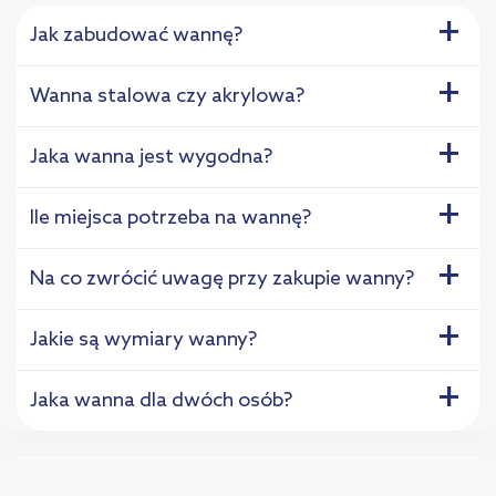
+
Jak zabudować wannę?
+
Wanna stalowa czy akrylowa?
+
Jaka wanna jest wygodna?
+
Ile miejsca potrzeba na wannę?
+
Na co zwrócić uwagę przy zakupie wanny?
+
Jakie są wymiary wanny?
+
Jaka wanna dla dwóch osób?