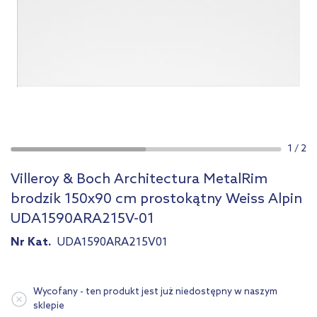
1
/
2
Villeroy & Boch Architectura MetalRim
brodzik 150x90 cm prostokątny Weiss Alpin
UDA1590ARA215V-01
Nr Kat.
UDA1590ARA215V01
Wycofany - ten produkt jest już niedostępny w naszym
sklepie