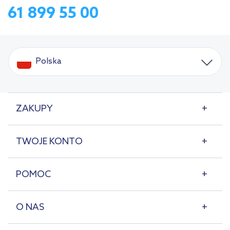
61 899 55 00
Polska
ZAKUPY
TWOJE KONTO
POMOC
O NAS