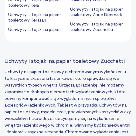
Uchwyty i stojaki na papier
toaletowy Wenko
toaletowy Kela
Uchwyty i stojaki na papier
Uchwyty i stojaki na papier
toaletowy Zone Denmark
toaletowy Kerasan
Uchwyty i stojaki na papier
Uchwyty i stojaki na papier
toaletowy Zucchetti
Uchwyty i stojaki na papier toaletowy Zucchetti
Uchwyty na papier toaletowy o chromowanym wykończeniu
to klasyczne akcesoria łazienkowe, które sprawdzą się we
wszystkich typach wnętrz. Urządzając łazienkę, nie możemy
zapominać o drobnych elementach wykończeniowych, które
powinny komponować się z wyglądem innych sprzętów i
akcesoriów łazienkowych. Tak jest w przypadku uchwytów na
papier toaletowy, mydelniczek, podwieszanych koszyczków czy
wieszaków i haków. Jeżeli decydujemy się na wykończenie
wnętrza łazienkowego w chromie, winniśmy być konsekwentni
i dobierać klasyczne akcesoria. Chromowane wykończenie jest