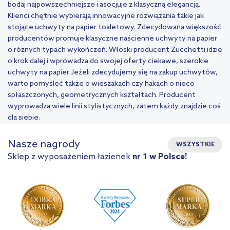
bodaj najpowszechniejsze i asocjuje z klasyczną elegancją.
Klienci chętnie wybierają innowacyjne rozwiązania takie jak
stojące uchwyty na papier toaletowy. Zdecydowana większość
producentów promuje klasyczne naścienne uchwyty na papier
o różnych typach wykończeń. Włoski producent Zucchetti idzie
o krok dalej i wprowadza do swojej oferty ciekawe, szerokie
uchwyty na papier. Jeżeli zdecydujemy się na zakup uchwytów,
warto pomyśleć także o wieszakach czy hakach o nieco
spłaszczonych, geometrycznych kształtach. Producent
wyprowadza wiele linii stylistycznych, zatem każdy znajdzie coś
dla siebie.
Nasze nagrody
WSZYSTKIE
Sklep z wyposażeniem łazienek
nr 1 w Polsce!