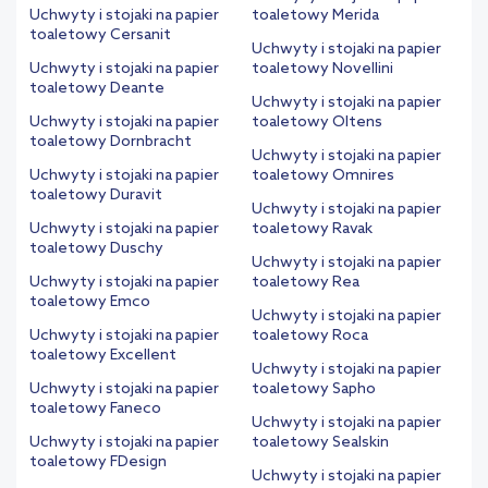
Uchwyty i stojaki na papier
toaletowy Merida
toaletowy Cersanit
Uchwyty i stojaki na papier
Uchwyty i stojaki na papier
toaletowy Novellini
toaletowy Deante
Uchwyty i stojaki na papier
Uchwyty i stojaki na papier
toaletowy Oltens
toaletowy Dornbracht
Uchwyty i stojaki na papier
Uchwyty i stojaki na papier
toaletowy Omnires
toaletowy Duravit
Uchwyty i stojaki na papier
Uchwyty i stojaki na papier
toaletowy Ravak
toaletowy Duschy
Uchwyty i stojaki na papier
Uchwyty i stojaki na papier
toaletowy Rea
toaletowy Emco
Uchwyty i stojaki na papier
Uchwyty i stojaki na papier
toaletowy Roca
toaletowy Excellent
Uchwyty i stojaki na papier
Uchwyty i stojaki na papier
toaletowy Sapho
toaletowy Faneco
Uchwyty i stojaki na papier
Uchwyty i stojaki na papier
toaletowy Sealskin
toaletowy FDesign
Uchwyty i stojaki na papier