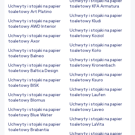
Uchwyty i stojaki na papier
Uchwyty i stojaki na papier
toaletowy KFA Armatura
toaletowy Art Platino
Uchwyty i stojaki na papier
Uchwyty i stojaki na papier
toaletowy Kludi
toaletowy AWD Interior
Uchwyty i stojaki na papier
Uchwyty i stojaki na papier
toaletowy Koziol
toaletowy Axor
Uchwyty i stojaki na papier
Uchwyty i stojaki na papier
toaletowy Koło
toaletowy Balneo
Uchwyty i stojaki na papier
Uchwyty i stojaki na papier
toaletowy Kronenbach
toaletowy Baltica Design
Uchwyty i stojaki na papier
Uchwyty i stojaki na papier
toaletowy Ksuro
toaletowy BISK
Uchwyty i stojaki na papier
Uchwyty i stojaki na papier
toaletowy Laufen
toaletowy Blomus
Uchwyty i stojaki na papier
Uchwyty i stojaki na papier
toaletowy Laveo
toaletowy Blue Water
Uchwyty i stojaki na papier
Uchwyty i stojaki na papier
toaletowy LaVita
toaletowy Brabantia
Uchwyty i stojaki na papier