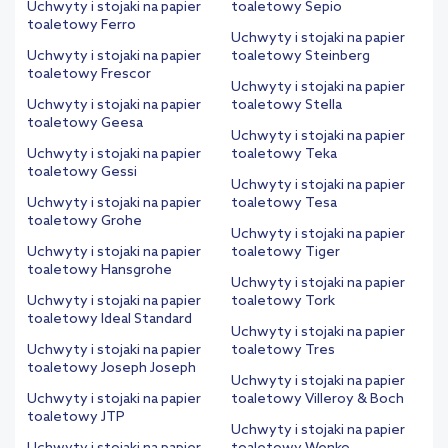
Uchwyty i stojaki na papier
toaletowy Sepio
toaletowy Ferro
Uchwyty i stojaki na papier
Uchwyty i stojaki na papier
toaletowy Steinberg
toaletowy Frescor
Uchwyty i stojaki na papier
Uchwyty i stojaki na papier
toaletowy Stella
toaletowy Geesa
Uchwyty i stojaki na papier
Uchwyty i stojaki na papier
toaletowy Teka
toaletowy Gessi
Uchwyty i stojaki na papier
Uchwyty i stojaki na papier
toaletowy Tesa
toaletowy Grohe
Uchwyty i stojaki na papier
Uchwyty i stojaki na papier
toaletowy Tiger
toaletowy Hansgrohe
Uchwyty i stojaki na papier
Uchwyty i stojaki na papier
toaletowy Tork
toaletowy Ideal Standard
Uchwyty i stojaki na papier
Uchwyty i stojaki na papier
toaletowy Tres
toaletowy Joseph Joseph
Uchwyty i stojaki na papier
Uchwyty i stojaki na papier
toaletowy Villeroy & Boch
toaletowy JTP
Uchwyty i stojaki na papier