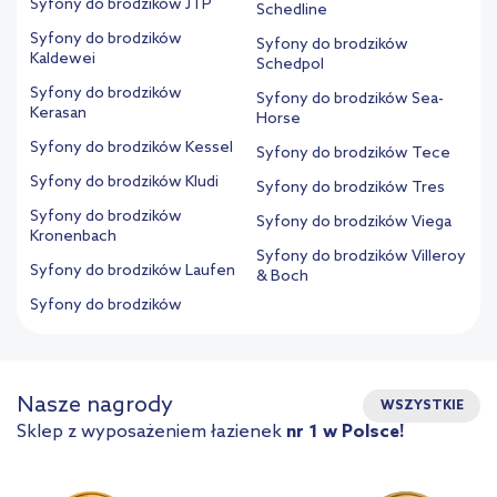
Syfony do brodzików JTP
Schedline
Syfony do brodzików
Syfony do brodzików
Kaldewei
Schedpol
Syfony do brodzików
Syfony do brodzików Sea-
Kerasan
Horse
Syfony do brodzików Kessel
Syfony do brodzików Tece
Syfony do brodzików Kludi
Syfony do brodzików Tres
Syfony do brodzików
Syfony do brodzików Viega
Kronenbach
Syfony do brodzików Villeroy
Syfony do brodzików Laufen
& Boch
Syfony do brodzików
Nasze nagrody
WSZYSTKIE
Sklep z wyposażeniem łazienek
nr 1 w Polsce!