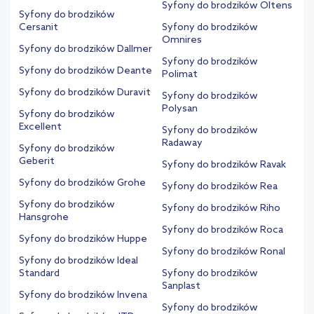
Syfony do brodzików Oltens
Syfony do brodzików
Cersanit
Syfony do brodzików
Omnires
Syfony do brodzików Dallmer
Syfony do brodzików
Syfony do brodzików Deante
Polimat
Syfony do brodzików Duravit
Syfony do brodzików
Polysan
Syfony do brodzików
Excellent
Syfony do brodzików
Radaway
Syfony do brodzików
Geberit
Syfony do brodzików Ravak
Syfony do brodzików Grohe
Syfony do brodzików Rea
Syfony do brodzików
Syfony do brodzików Riho
Hansgrohe
Syfony do brodzików Roca
Syfony do brodzików Huppe
Syfony do brodzików Ronal
Syfony do brodzików Ideal
Standard
Syfony do brodzików
Sanplast
Syfony do brodzików Invena
Syfony do brodzików