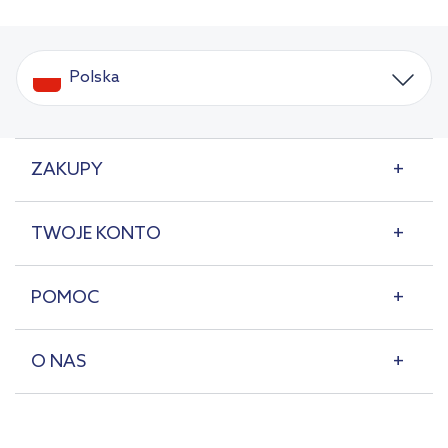
Polska
ZAKUPY
TWOJE KONTO
POMOC
O NAS