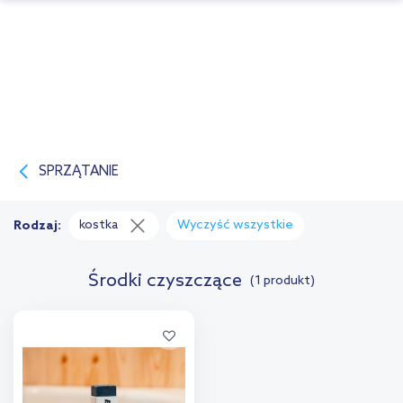
SPRZĄTANIE
kostka
Wyczyść wszystkie
Rodzaj:
Środki czyszczące
(1 produkt)