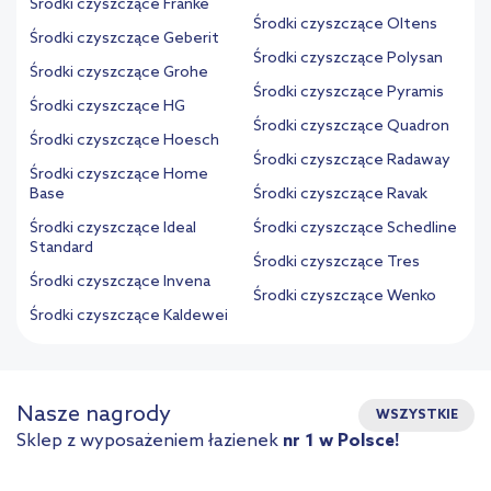
Środki czyszczące Franke
Środki czyszczące Oltens
Środki czyszczące Geberit
Środki czyszczące Polysan
Środki czyszczące Grohe
Środki czyszczące Pyramis
Środki czyszczące HG
Środki czyszczące Quadron
Środki czyszczące Hoesch
Środki czyszczące Radaway
Środki czyszczące Home
Base
Środki czyszczące Ravak
Środki czyszczące Ideal
Środki czyszczące Schedline
Standard
Środki czyszczące Tres
Środki czyszczące Invena
Środki czyszczące Wenko
Środki czyszczące Kaldewei
Nasze nagrody
WSZYSTKIE
Sklep z wyposażeniem łazienek
nr 1 w Polsce!