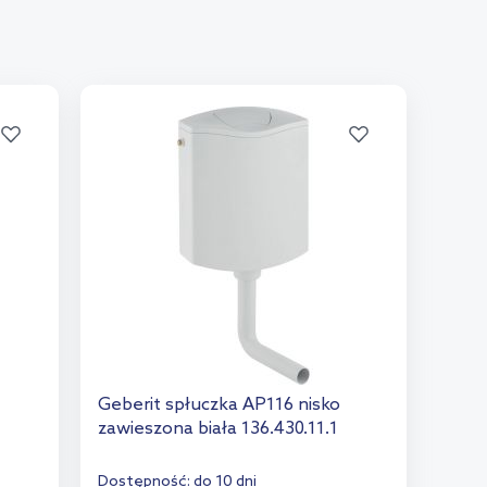
Geberit spłuczka AP116 nisko
zawieszona biała 136.430.11.1
Dostępność:
do 10 dni