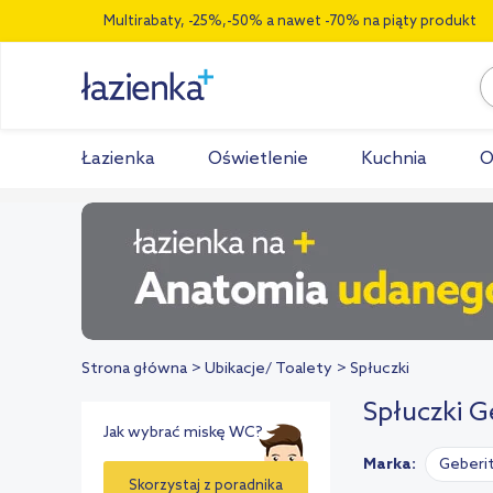
Multirabaty, -25%,-50% a nawet -70% na piąty produkt
Łazienka
Oświetlenie
Kuchnia
O
Strona główna
Ubikacje/ Toalety
Spłuczki
Spłuczki G
Jak wybrać miskę WC?
Marka:
Geberi
Skorzystaj z poradnika