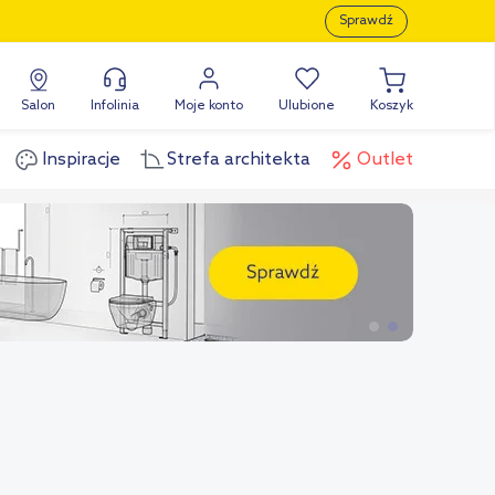
Sprawdź
Salon
Infolinia
Moje konto
Ulubione
Koszyk
Inspiracje
Strefa architekta
Outlet