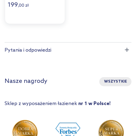
199
,
00
zł
Pytania i odpowiedzi
Nasze nagrody
WSZYSTKIE
Sklep z wyposażeniem łazienek
nr 1 w Polsce!