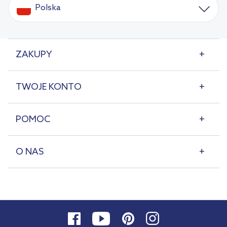
Polska
ZAKUPY
TWOJE KONTO
POMOC
O NAS