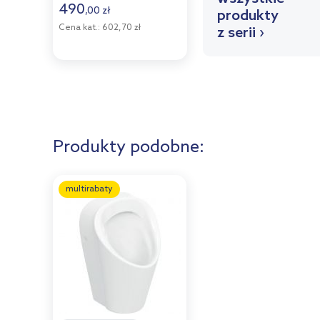
490
,
00
zł
produkty
Cena kat.:
602,70 zł
z serii ›
Produkty podobne:
multirabaty