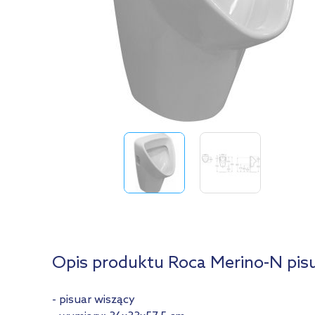
Opis produktu Roca Merino-N pi
- pisuar wiszący