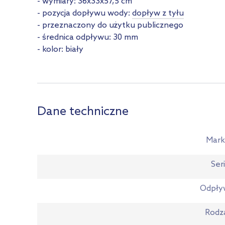
- wymiary: 36x33x57,5 cm
- pozycja dopływu wody:
dopływ z tyłu
- przeznaczony do użytku publicznego
- średnica odpływu: 30 mm
- kolor: biały
Dane techniczne
Mark
Ser
Odpły
Rodz