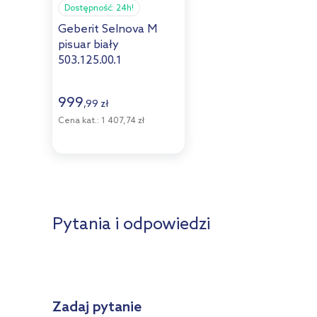
Dostępność:
24h!
Geberit Selnova M
pisuar biały
503.125.00.1
999
,
99
zł
Cena kat.:
1 407,74 zł
Pytania i odpowiedzi
Zadaj pytanie