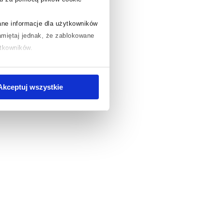
rane informacje dla użytkowników
miętaj jednak, że zablokowane
ytkowników.
chcesz uzyskać więcej informacji
.
Akceptuj wszystkie