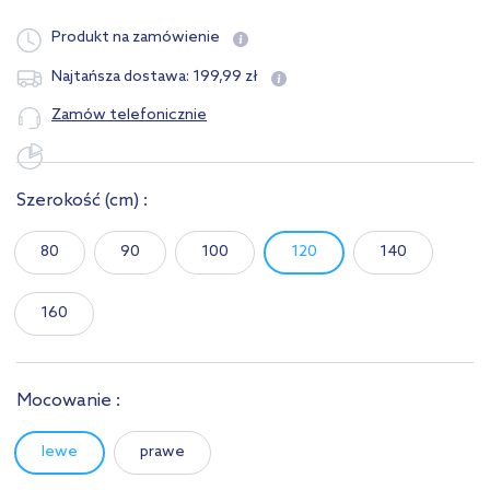
Produkt na zamówienie
199
,
99
zł
Najtańsza dostawa:
Zamów telefonicznie
Szerokość
(cm)
:
80
90
100
120
140
160
Mocowanie :
lewe
prawe