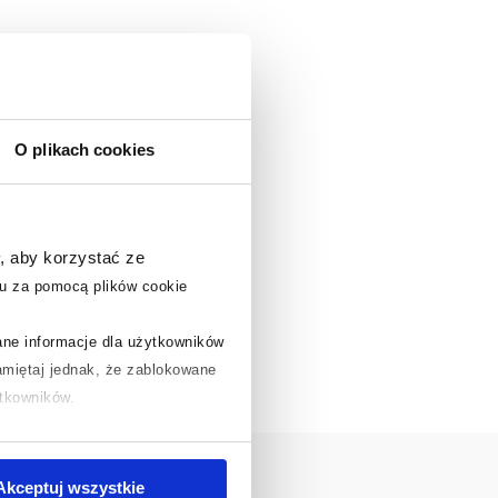
O plikach cookies
, aby korzystać ze
u za pomocą plików cookie
rane informacje dla użytkowników
miętaj jednak, że zablokowane
ytkowników.
chcesz uzyskać więcej informacji
.
Akceptuj wszystkie