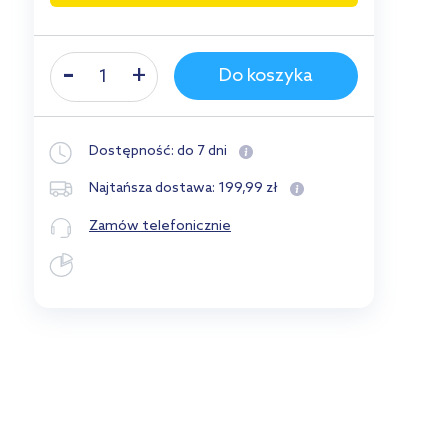
Do koszyka
Dostępność:
do 7 dni
199
,
99
zł
Najtańsza dostawa:
Zamów telefonicznie