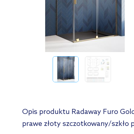
Opis produktu Radaway Furo Gold
prawe złoty szczotkowany/szkło 