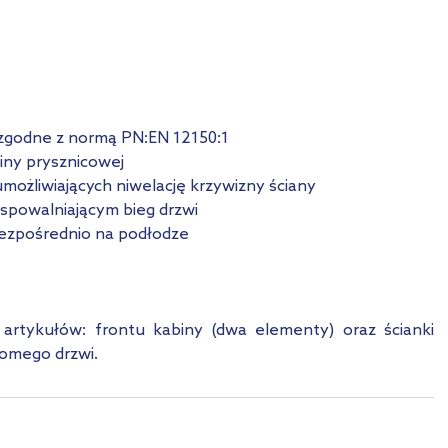
 zgodne z normą PN:EN 12150:1
iny prysznicowej
możliwiających niwelację krzywizny ściany
spowalniającym bieg drzwi
bezpośrednio na podłodze
artykułów: frontu kabiny (dwa elementy) oraz ścianki
omego drzwi.