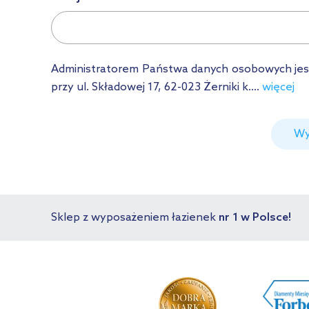
Administratorem Państwa danych osobowych jest Ł
przy ul. Składowej 17, 62-023 Żerniki k....
więcej
Wy
Sklep z wyposażeniem łazienek
nr 1 w Polsce!