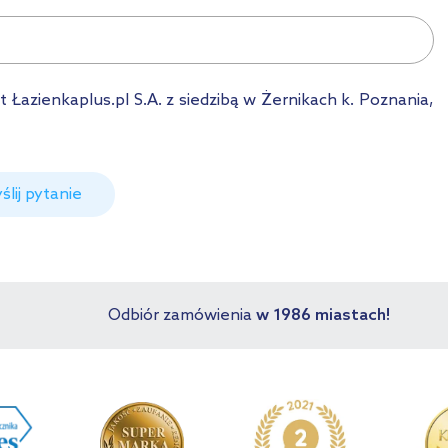
azienkaplus.pl S.A. z siedzibą w Żernikach k. Poznania,
ślij pytanie
Odbiór zamówienia
w 1986 miastach!