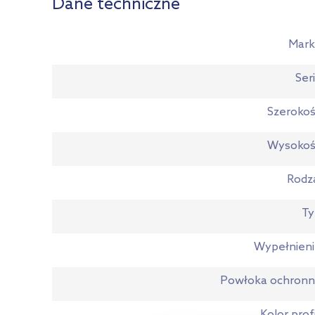
Dane techniczne
Mark
Ser
Szeroko
Wysokoś
Rodz
Ty
Wypełnien
Powłoka ochronn
Kolor profi