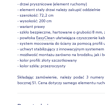
- drzwi prysznicowe (element ruchomy)
- element stały drzwi należy zakupić oddzielnie
- szerokość: 72,2 cm
- wysokość: 200 cm
- wariant prawy
- szkło bezpieczne, hartowane o grubości 8 mm,
- powłoka
EasyClean
ułatwiająca czyszczenie kab
- system mocowania do ściany za pomocą profili u
- uchwyt stabilizujący z innowacyjnym systemem 
- możliwość montażu zarówno na brodziku, jak i 
- kolor profili: złoty szczotkowany
- kolor szkła: przezroczysty
Składając zamówienie, należy podać 3 numery 
bocznej S1. Cena dotyczy samego elementu ruch