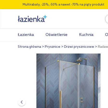
Multirabaty, -25%,-50% a nawet -70% na piąty produkt
Łazienka
Oświetlenie
Kuchnia
O
Strona główna
Prysznice
Drzwi prysznicowe
Radawa