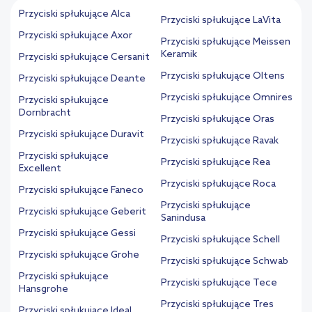
Przyciski spłukujące Alca
Przyciski spłukujące LaVita
Przyciski spłukujące Axor
Przyciski spłukujące Meissen
Keramik
Przyciski spłukujące Cersanit
Przyciski spłukujące Oltens
Przyciski spłukujące Deante
Przyciski spłukujące Omnires
Przyciski spłukujące
Dornbracht
Przyciski spłukujące Oras
Przyciski spłukujące Duravit
Przyciski spłukujące Ravak
Przyciski spłukujące
Przyciski spłukujące Rea
Excellent
Przyciski spłukujące Roca
Przyciski spłukujące Faneco
Przyciski spłukujące
Przyciski spłukujące Geberit
Sanindusa
Przyciski spłukujące Gessi
Przyciski spłukujące Schell
Przyciski spłukujące Grohe
Przyciski spłukujące Schwab
Przyciski spłukujące
Przyciski spłukujące Tece
Hansgrohe
Przyciski spłukujące Tres
Przyciski spłukujące Ideal