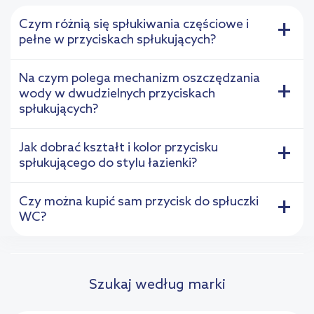
Czym różnią się spłukiwania częściowe i
+
pełne w przyciskach spłukujących?
Na czym polega mechanizm oszczędzania
+
wody w dwudzielnych przyciskach
spłukujących?
Jak dobrać kształt i kolor przycisku
+
spłukującego do stylu łazienki?
Czy można kupić sam przycisk do spłuczki
+
WC?
Szukaj według marki