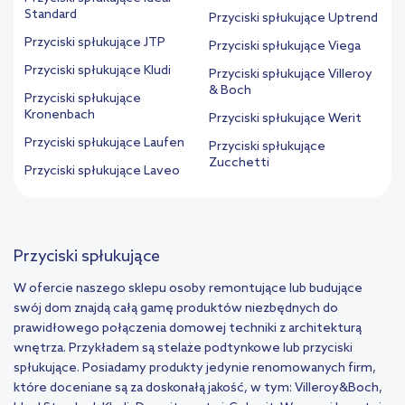
Standard
Przyciski spłukujące Uptrend
Przyciski spłukujące JTP
Przyciski spłukujące Viega
Przyciski spłukujące Kludi
Przyciski spłukujące Villeroy
& Boch
Przyciski spłukujące
Kronenbach
Przyciski spłukujące Werit
Przyciski spłukujące Laufen
Przyciski spłukujące
Zucchetti
Przyciski spłukujące Laveo
Przyciski spłukujące
W ofercie naszego sklepu osoby remontujące lub budujące
swój dom znajdą całą gamę produktów niezbędnych do
prawidłowego połączenia domowej techniki z architekturą
wnętrza. Przykładem są stelaże podtynkowe lub przyciski
spłukujące. Posiadamy produkty jedynie renomowanych firm,
które doceniane są za doskonałą jakość, w tym: Villeroy&Boch,