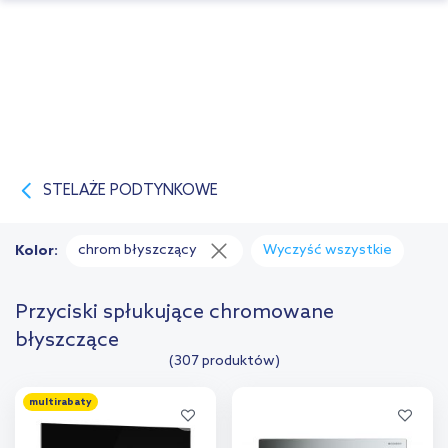
STELAŻE PODTYNKOWE
chrom błyszczący
Wyczyść wszystkie
Kolor:
Przyciski spłukujące chromowane
błyszczące
(307 produktów)
multirabaty