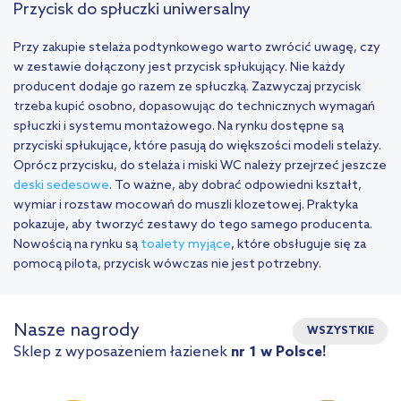
Przycisk do spłuczki uniwersalny
Przy zakupie stelaża podtynkowego warto zwrócić uwagę, czy
w zestawie dołączony jest przycisk spłukujący. Nie każdy
producent dodaje go razem ze spłuczką. Zazwyczaj przycisk
trzeba kupić osobno, dopasowując do technicznych wymagań
spłuczki i systemu montażowego. Na rynku dostępne są
przyciski spłukujące, które pasują do większości modeli stelaży.
Oprócz przycisku, do stelaża i miski WC należy przejrzeć jeszcze
deski sedesowe
. To ważne, aby dobrać odpowiedni kształt,
wymiar i rozstaw mocowań do muszli klozetowej. Praktyka
pokazuje, aby tworzyć zestawy do tego samego producenta.
Nowością na rynku są
toalety myjące
, które obsługuje się za
pomocą pilota, przycisk wówczas nie jest potrzebny.
Nasze nagrody
WSZYSTKIE
Sklep z wyposażeniem łazienek
nr 1 w Polsce!