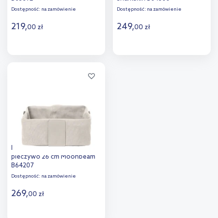
Dostępność:
na zamówienie
Dostępność:
na zamówienie
219
,
249
,
00
zł
00
zł
Do koszyka
Do koszyka
Dodaj do
Dodaj do
porównania
porównania
Blomus Desa koszyk na
pieczywo 26 cm Moonbeam
B64207
Dostępność:
na zamówienie
269
,
00
zł