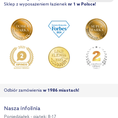
Sklep z wyposażeniem łazienek
nr 1 w Polsce!
Odbiór zamówienia
w 1986 miastach!
Nasza infolinia
Poniedziałek - piątek: 8-17