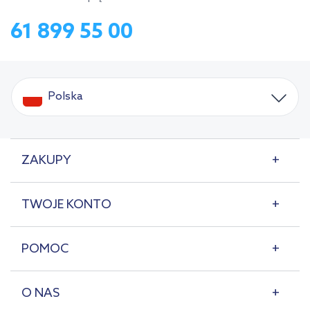
61 899 55 00
Polska
ZAKUPY
TWOJE KONTO
POMOC
O NAS