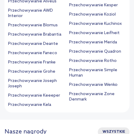
Przechowywanie Alveus
Przechowywanie Kesper
Przechowywanie AWD
Przechowywanie Koziol
Interior
Przechowywanie Kuchinox
Przechowywanie Blomus
Przechowywanie Leifheit
Przechowywanie Brabantia
Przechowywanie Merida
Przechowywanie Deante
Przechowywanie Quadron
Przechowywanie Faneco
Przechowywanie Rotho
Przechowywanie Franke
Przechowywanie Simple
Przechowywanie Grohe
Human
Przechowywanie Joseph
Przechowywanie Wenko
Joseph
Przechowywanie Zone
Przechowywanie Keeeper
Denmark
Przechowywanie Kela
Nasze nagrody
WSZYSTKIE