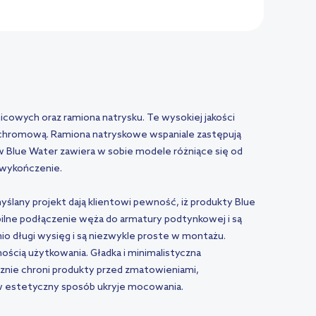
cowych oraz ramiona natrysku. Te wysokiej jakości
chromową. Ramiona natryskowe wspaniale zastępują
w Blue Water zawiera w sobie modele różniące się od
e wykończenie.
yślany projekt dają klientowi pewność, iż produkty Blue
bilne podłączenie węża do armatury podtynkowej i są
 długi wysięg i są niezwykle proste w montażu.
ością użytkowania. Gładka i minimalistyczna
znie chroni produkty przed zmatowieniami,
 w estetyczny sposób ukryje mocowania.