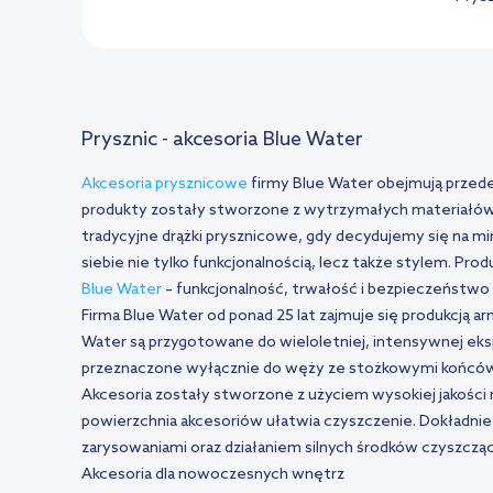
Prysznic - akcesoria Blue Water
Akcesoria prysznicowe
firmy Blue Water obejmują przede
produkty zostały stworzone z wytrzymałych materiałów
tradycyjne drążki prysznicowe, gdy decydujemy się na m
siebie nie tylko funkcjonalnością, lecz także stylem. P
Blue Water
– funkcjonalność, trwałość i bezpieczeństwo
Firma Blue Water od ponad 25 lat zajmuje się produkcją 
Water są przygotowane do wieloletniej, intensywnej eksp
przeznaczone wyłącznie do węży ze stożkowymi końcówka
Akcesoria zostały stworzone z użyciem wysokiej jakości 
powierzchnia akcesoriów ułatwia czyszczenie. Dokładni
zarysowaniami oraz działaniem silnych środków czyszcz
Akcesoria dla nowoczesnych wnętrz