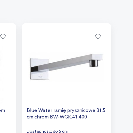
rom
Blue Water ramię prysznicowe 31.5
cm chrom BW-WGK.41.400
Dostępność:
do 5 dni