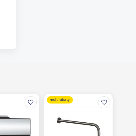
multirabaty