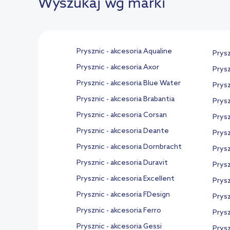
Wyszukaj wg marki
Prysznic - akcesoria Aqualine
Prysz
Prysznic - akcesoria Axor
Prysz
Prysznic - akcesoria Blue Water
Prysz
Prysznic - akcesoria Brabantia
Prysz
Prysznic - akcesoria Corsan
Prysz
Prysznic - akcesoria Deante
Prysz
Prysznic - akcesoria Dornbracht
Prysz
Prysznic - akcesoria Duravit
Prysz
Prysznic - akcesoria Excellent
Prysz
Prysznic - akcesoria FDesign
Prysz
Prysznic - akcesoria Ferro
Prysz
Prysznic - akcesoria Gessi
Prysz