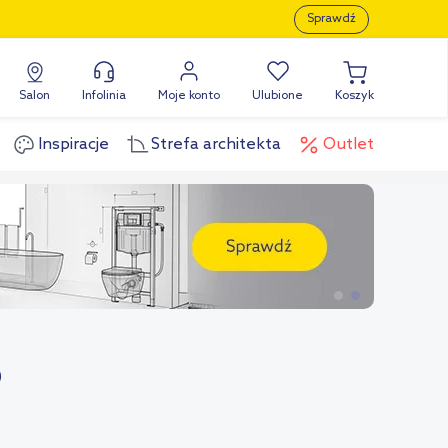
Sprawdź
Salon
Infolinia
Moje konto
Ulubione
Koszyk
Inspiracje
Strefa architekta
Outlet
)