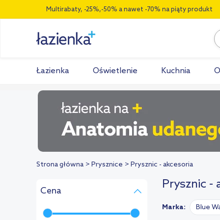
Multirabaty, -25%,-50% a nawet -70% na piąty produkt
Łazienka
Oświetlenie
Kuchnia
O
Strona główna
Prysznice
Prysznic - akcesoria
Prysznic -
Cena
Marka:
Blue W