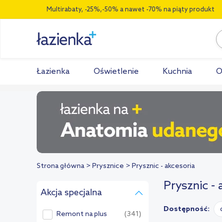
Multirabaty, -25%,-50% a nawet -70% na piąty produkt
Łazienka
Oświetlenie
Kuchnia
O
Strona główna
Prysznice
Prysznic - akcesoria
Prysznic - 
Akcja specjalna
Dostępność:
Remont na plus
(341)