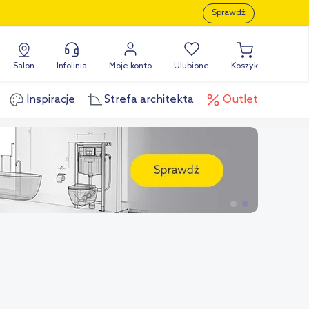
Sprawdź
Salon
Infolinia
Moje konto
Ulubione
Koszyk
Inspiracje
Strefa architekta
Outlet