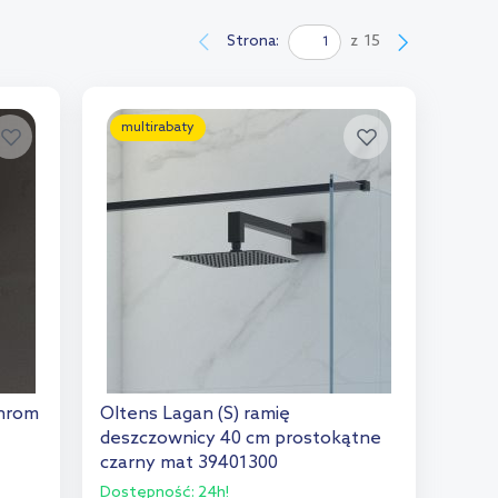
Strona:
z
15
multirabaty
chrom
Oltens Lagan (S) ramię
deszczownicy 40 cm prostokątne
czarny mat 39401300
Dostępność:
24h!