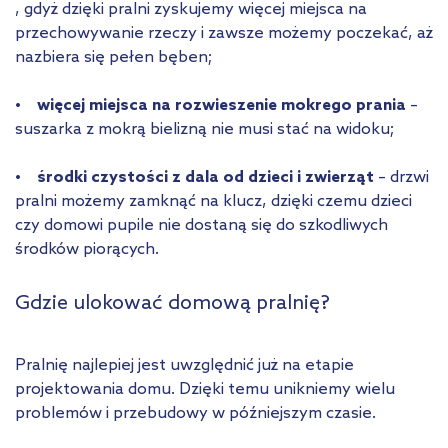
, gdyż dzięki pralni zyskujemy więcej miejsca na
przechowywanie rzeczy i zawsze możemy poczekać, aż
nazbiera się pełen bęben;
• więcej miejsca na rozwieszenie mokrego prania
–
suszarka z mokrą bielizną nie musi stać na widoku;
• środki czystości z dala od dzieci i zwierząt
– drzwi
pralni możemy zamknąć na klucz, dzięki czemu dzieci
czy domowi pupile nie dostaną się do szkodliwych
środków piorących.
Gdzie ulokować domową pralnię?
Pralnię najlepiej jest uwzględnić już na etapie
projektowania domu. Dzięki temu unikniemy wielu
problemów i przebudowy w późniejszym czasie.