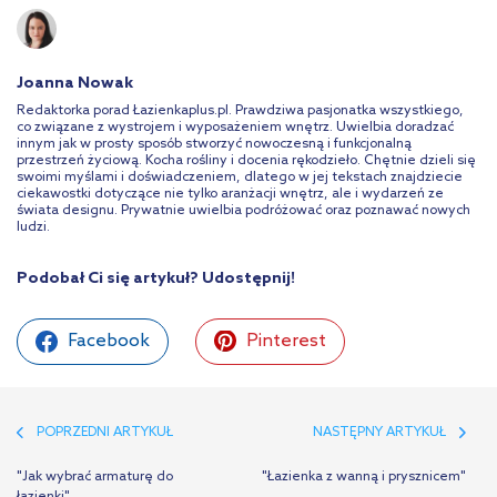
Joanna Nowak
Redaktorka porad Łazienkaplus.pl. Prawdziwa pasjonatka wszystkiego,
co związane z wystrojem i wyposażeniem wnętrz. Uwielbia doradzać
innym jak w prosty sposób stworzyć nowoczesną i funkcjonalną
przestrzeń życiową. Kocha rośliny i docenia rękodzieło. Chętnie dzieli się
swoimi myślami i doświadczeniem, dlatego w jej tekstach znajdziecie
ciekawostki dotyczące nie tylko aranżacji wnętrz, ale i wydarzeń ze
świata designu. Prywatnie uwielbia podróżować oraz poznawać nowych
ludzi.
Podobał Ci się artykuł? Udostępnij!
Facebook
Pinterest
POPRZEDNI ARTYKUŁ
NASTĘPNY ARTYKUŁ
"Jak wybrać armaturę do
"Łazienka z wanną i prysznicem"
łazienki"