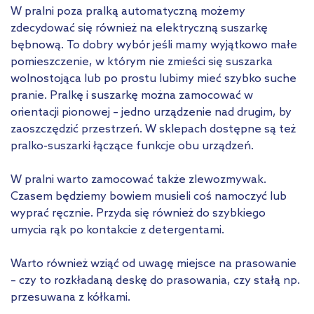
W pralni poza pralką automatyczną możemy
zdecydować się również na elektryczną suszarkę
bębnową. To dobry wybór jeśli mamy wyjątkowo małe
pomieszczenie, w którym nie zmieści się suszarka
wolnostojąca lub po prostu lubimy mieć szybko suche
pranie. Pralkę i suszarkę można zamocować w
orientacji pionowej – jedno urządzenie nad drugim, by
zaoszczędzić przestrzeń. W sklepach dostępne są też
pralko-suszarki łączące funkcje obu urządzeń.
W pralni warto zamocować także zlewozmywak.
Czasem będziemy bowiem musieli coś namoczyć lub
wyprać ręcznie. Przyda się również do szybkiego
umycia rąk po kontakcie z detergentami.
Warto również wziąć od uwagę miejsce na prasowanie
– czy to rozkładaną deskę do prasowania, czy stałą np.
przesuwana z kółkami.