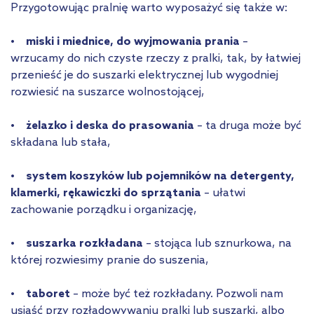
Przygotowując pralnię warto wyposażyć się także w:
• miski i miednice, do wyjmowania prania
–
wrzucamy do nich czyste rzeczy z pralki, tak, by łatwiej
przenieść je do suszarki elektrycznej lub wygodniej
rozwiesić na suszarce wolnostojącej,
• żelazko i deska do prasowania
– ta druga może być
składana lub stała,
• system koszyków lub pojemników na detergenty,
klamerki, rękawiczki do sprzątania
– ułatwi
zachowanie porządku i organizację,
• suszarka rozkładana
– stojąca lub sznurkowa, na
której rozwiesimy pranie do suszenia,
• taboret
– może być też rozkładany. Pozwoli nam
usiąść przy rozładowywaniu pralki lub suszarki, albo