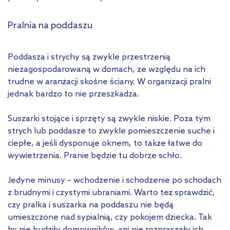
Pralnia na poddaszu
Poddasza i strychy są zwykle przestrzenią
niezagospodarowaną w domach, ze względu na ich
trudne w aranżacji skośne ściany. W organizacji pralni
jednak bardzo to nie przeszkadza.
Suszarki stojące i sprzęty są zwykle niskie. Poza tym
strych lub poddasze to zwykle pomieszczenie suche i
ciepłe, a jeśli dysponuje oknem, to także łatwe do
wywietrzenia. Pranie będzie tu dobrze schło.
Jedyne minusy – wchodzenie i schodzenie po schodach
z brudnymi i czystymi ubraniami. Warto też sprawdzić,
czy pralka i suszarka na poddaszu nie będą
umieszczone nad sypialnią, czy pokojem dziecka. Tak
by nie budziły domowników, ani nie rozpraszały ich