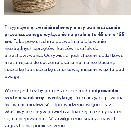
Przyjmuje się, że
minimalne wymiary pomieszczenia
przeznaczonego wyłącznie na pralnię to 65 cm x 155
cm
. Taka powierzchnia pozwoli na ulokowanie
niezbędnych sprzętów, koszów i szafek do
przechowywania. Oczywiście, jeśli chcemy dodatkowo
mieć miejsce do suszenia prania np. na rozkładaną
suszarkę lub suszarkę sznurkową, musimy wiąż to pod
uwagę.
Ważne jest też by pomieszczenie miało
odpowiedni
system sanitarny i wentylację
. To znaczy, że powinna
być w nim możliwość odprowadzenia wilgoci oraz
właściwy przepływ powietrza. Inaczej możemy narazić
się na nieprzyjemność zawilgocenia ścian, a nawet
zagrzybienia pomieszczenia.