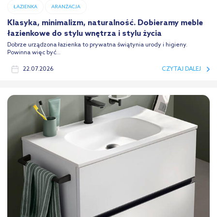
ŁAZIENKA
ARANŻACJA
Klasyka, minimalizm, naturalność. Dobieramy meble
łazienkowe do stylu wnętrza i stylu życia
Dobrze urządzona łazienka to prywatna świątynia urody i higieny.
Powinna więc być...
22.07.2026
CZYTAJ DALEJ