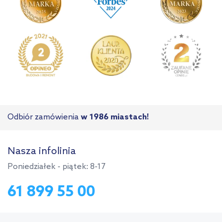
Odbiór zamówienia
w 1986 miastach!
Nasza infolinia
Poniedziałek - piątek: 8-17
61 899 55 00