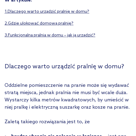
W artykule:
1.Dlaczego warto urządzić pralnię w domu?
2.Gdzie ulokować domową pralnię?
3.Funkcjonalna pralnia w domu – jak ją urządzić?
Dlaczego warto urządzić pralnię w domu?
Oddzielne pomieszczenie na pranie może się wydawać
stratą miejsca, jednak pralnia nie musi być wcale duża.
Wystarczy kilka metrów kwadratowych, by umieścić w
niej pralkę i elektryczną suszarkę oraz kosze na pranie.
Zaletą takiego rozwiązania jest to, że