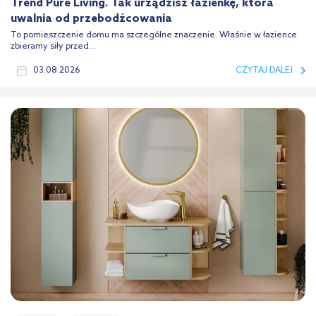
Trend Pure Living. Tak urządzisz łazienkę, która
uwalnia od przebodźcowania
To pomieszczenie domu ma szczególne znaczenie. Właśnie w łazience
zbieramy siły przed...
03.08.2026
CZYTAJ DALEJ