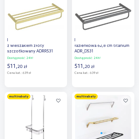
porównania
porównania
Deante Round półka ścienna
Deante Round półka
z wieszakiem złoty
łazienkowa 62,8 cm titanium
szczotkowany ADRR531
ADR_D531
Dostępność:
24h!
Dostępność:
24h!
511
,
511
,
20
zł
20
zł
Cena kat.:
639 zł
Cena kat.:
639 zł
Do koszyka
Do koszyka
multirabaty
multirabaty
Dodaj do
Dodaj do
porównania
porównania