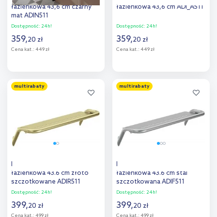
łazienkowa 43,6 cm czarny
łazienkowa 43,6 cm ADI_A511
mat ADIN511
Dostępność:
24h!
Dostępność:
24h!
359
,
359
,
20
zł
20
zł
Cena kat.:
449 zł
Cena kat.:
449 zł
Do koszyka
Do koszyka
multirabaty
multirabaty
Dodaj do
Dodaj do
porównania
porównania
Deante Silia półka
Deante Silia półka
łazienkowa 43.6 cm złoto
łazienkowa 43.6 cm stal
szczotkowane ADIR511
szczotkowana ADIF511
Dostępność:
24h!
Dostępność:
24h!
399
,
399
,
20
zł
20
zł
Cena kat.:
499 zł
Cena kat.:
499 zł