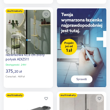
Do koszyka
Do koszyka
multirabaty
Dodaj do
Dodaj do
porównania
porównania
Deante Silia półka
łazienkowa 43,6 cm złoty
połysk ADIZ511
Dostępność:
24h!
375
,
20
zł
Cena kat.:
469 zł
Do koszyka
multirabaty
multirabaty
Dodaj do
porównania