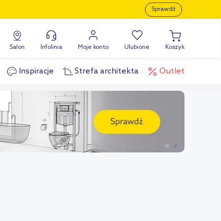
Sprawdź
Salon
Infolinia
Moje konto
Ulubione
Koszyk
Inspiracje
Strefa architekta
Outlet