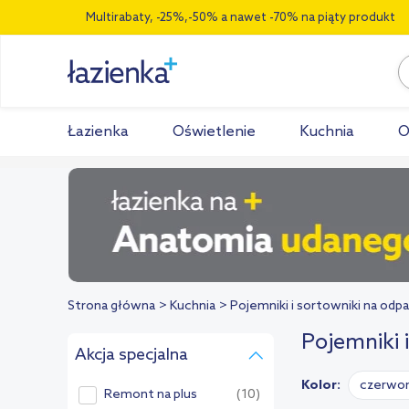
Multirabaty, -25%,-50% a nawet -70% na piąty produkt
Łazienka
Oświetlenie
Kuchnia
O
Strona główna
Kuchnia
Pojemniki i sortowniki na odp
Pojemniki 
Akcja specjalna
Kolor:
czerwo
Remont na plus
(10)