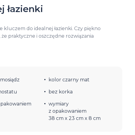
j łazienki
 kluczem do idealnej łazienki. Czy piękno
 że praktyczne i oszczędne rozwiązania
 mosiądz
kolor czarny mat
mostatu
bez korka
opakowaniem
wymiary
z opakowaniem
38 cm x 23 cm x 8 cm