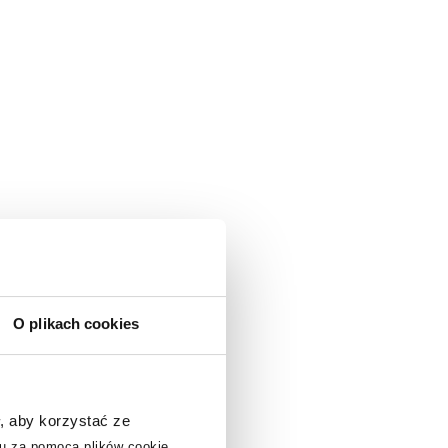
O plikach cookies
, aby korzystać ze
u za pomocą plików cookie