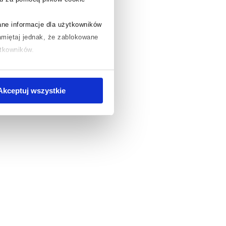
rane informacje dla użytkowników
miętaj jednak, że zablokowane
ytkowników.
chcesz uzyskać więcej informacji
.
Akceptuj wszystkie