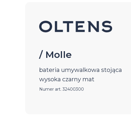
/ Molle
bateria umywalkowa stojąca
wysoka czarny mat
Numer art. 32400300