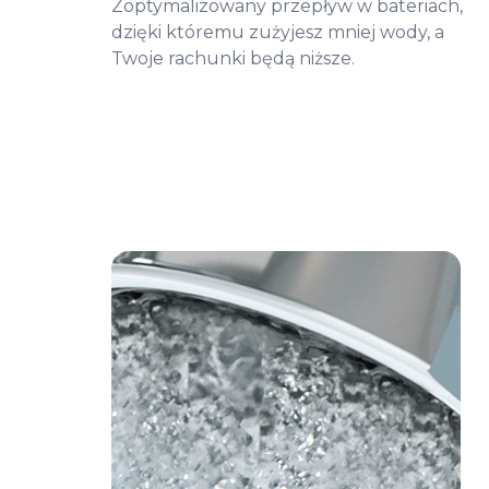
Zoptymalizowany przepływ w bateriach,
dzięki któremu zużyjesz mniej wody, a
Twoje rachunki będą niższe.