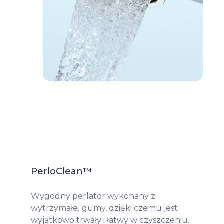
PerloClean™
Wygodny perlator wykonany z
wytrzymałej gumy, dzięki czemu jest
wyjątkowo trwały i łatwy w czyszczeniu.