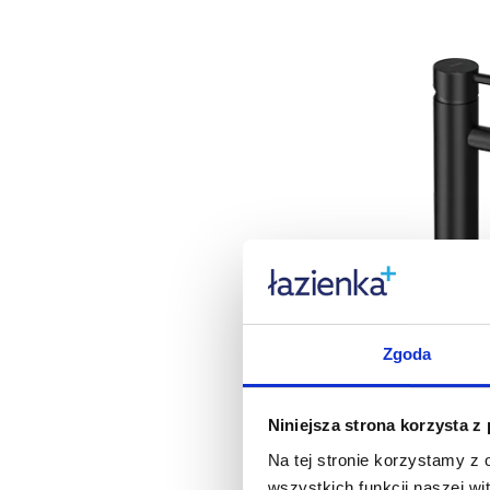
Zgoda
Niniejsza strona korzysta z
Na tej stronie korzystamy z
wszystkich funkcji naszej wi