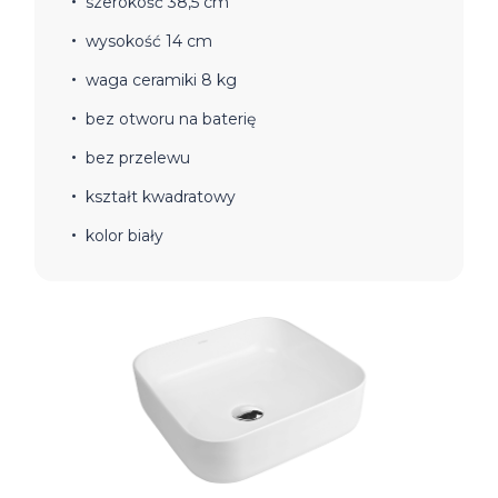
szerokość 38,5 cm
wysokość 14 cm
waga ceramiki 8 kg
bez otworu na baterię
bez przelewu
kształt kwadratowy
kolor biały