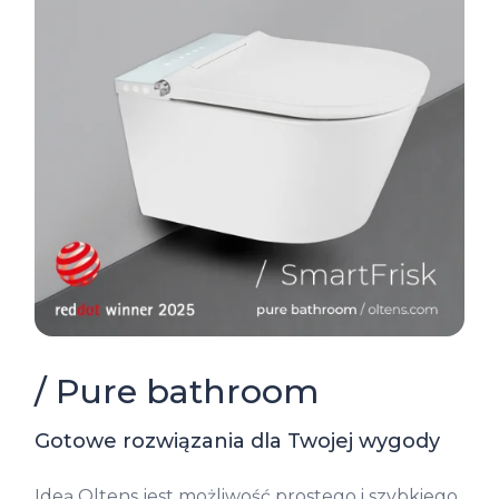
/ Pure bathroom
Gotowe rozwiązania dla Twojej wygody
Ideą Oltens jest możliwość prostego i szybkiego