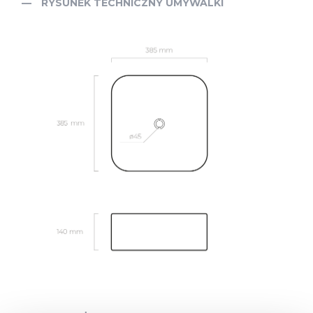
RYSUNEK TECHNICZNY UMYWALKI