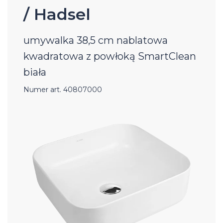
/ Hadsel
umywalka 38,5 cm nablatowa
kwadratowa z powłoką SmartClean
biała
Numer art. 40807000