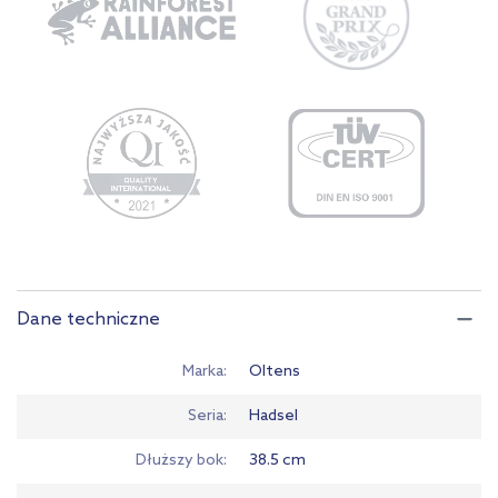
Dane techniczne
Marka
Oltens
Seria
Hadsel
Dłuższy bok
38.5 cm