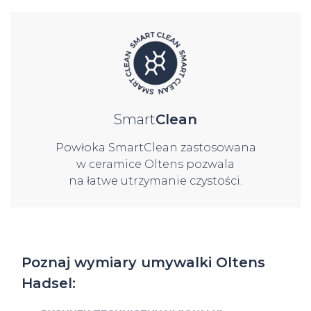
Smart
Clean
Powłoka SmartClean zastosowana
w ceramice Oltens pozwala
na łatwe utrzymanie czystości.
Poznaj wymiary umywalki Oltens
Hadsel: