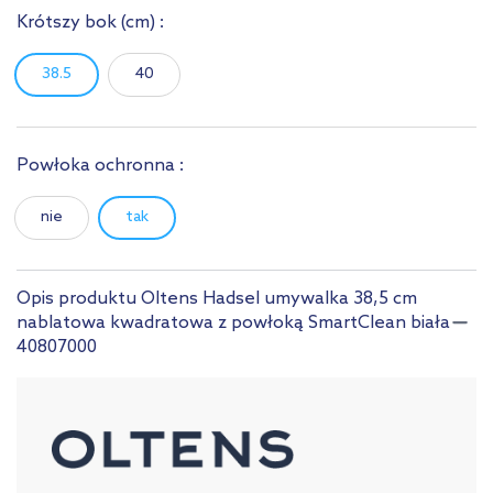
Krótszy bok
(cm)
:
38.5
40
Powłoka ochronna :
nie
tak
Opis produktu Oltens Hadsel umywalka 38,5 cm
nablatowa kwadratowa z powłoką SmartClean biała
40807000