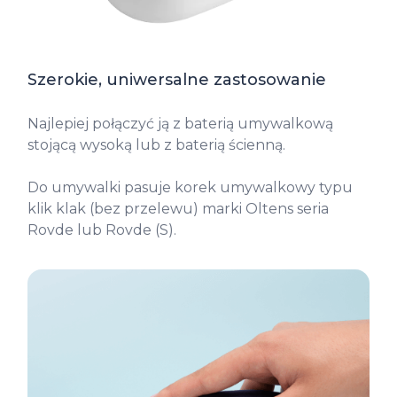
Szerokie, uniwersalne zastosowanie
Najlepiej połączyć ją z baterią umywalkową
stojącą wysoką lub z baterią ścienną.
Do umywalki pasuje korek umywalkowy typu
klik klak (bez przelewu) marki Oltens seria
Rovde lub Rovde (S).