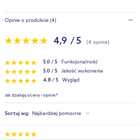
Opinie o produkcie (4)
4,9
/
5
(4 opinie)
5.0
/
5
Funkcjonalność
5.0
/
5
Jakość wykonania
4.8
/
5
Wygląd
Jak działają oceny i opinie?
Sortuj wg:
Najbardziej pomocne