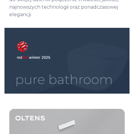
najnowszych technologii oraz ponadczasowej
elegancji.