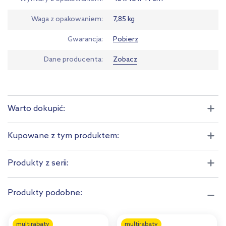
Waga z opakowaniem
7,85 kg
Gwarancja
Pobierz
Dane producenta
Zobacz
Warto dokupić:
Kupowane z tym produktem:
Produkty z serii:
Produkty podobne:
multirabaty
multirabaty