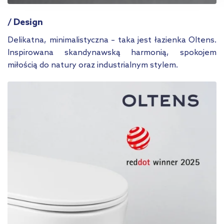
przejdź do zakładek „Informacje o plikach cookie”.
/ Design
Delikatna, minimalistyczna – taka jest łazienka Oltens.
Inspirowana skandynawską harmonią, spokojem
miłością do natury oraz industrialnym stylem.