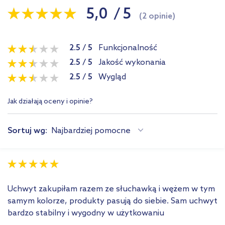
5,0
/
5
(2 opinie)
2.5
/
5
Funkcjonalność
2.5
/
5
Jakość wykonania
2.5
/
5
Wygląd
Jak działają oceny i opinie?
Sortuj wg:
Najbardziej pomocne
Uchwyt zakupiłam razem ze słuchawką i wężem w tym
samym kolorze, produkty pasują do siebie. Sam uchwyt
bardzo stabilny i wygodny w użytkowaniu