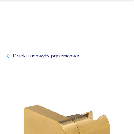
Drążki i uchwyty prysznicowe